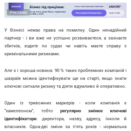
Реклама
У бізнесі немає права на помилку. Один ненадійний
партнер - і ви вже не успішно розвиваєтеся, а зазнаєте
збитків, ходите по судах чи навіть маєте справу з
кримінальними ризиками.
Але є і хороша новина: 90 % таких проблемних компаній і
шахраїв можна ідентифікувати ще на старті, якщо знати
ключові сигнали ризику та діяти вдумливо й оперативно.
Один із тривожних маркерів - коли компанія є
“хамелеоном”, тобто
регулярно змінює ключові
ідентифікатори
: директора, назву, адресу, інколи й
власників. Одна-дві зміни за п'ять років - нормальна