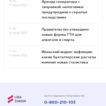
16.30
Аренда генератора с
17 июля 2026
заправкой: налоговики
предупредили о скрытых
последствиях
11.30
Правительство утвердило
16 июля 2026
новые формы ТТН для
алкоголя и спирта
17.20
Июньский индекс инфляции:
15 июля 2026
какие бухгалтерские расчеты
изменит новая статистика
Центр поддержки пользователей
0-800-210-103