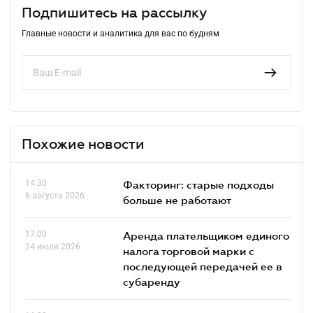
Подпишитесь на рассылку
Главные новости и аналитика для вас по будням
Похожие новости
14.30
Факторинг: старые подходы
6 августа 2026
больше не работают
17.00
Аренда плательщиком единого
24 июля 2026
налога торговой марки с
последующей передачей ее в
субаренду