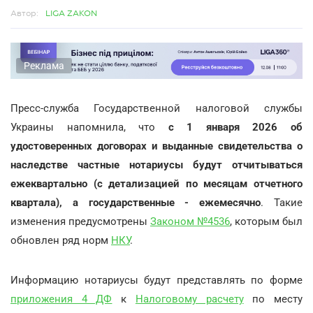
Автор:
LIGA ZAKON
Реклама
Пресс-служба Государственной налоговой службы
Украины напомнила, что
с 1 января 2026 об
удостоверенных договорах и выданные свидетельства о
наследстве частные нотариусы будут отчитываться
ежеквартально (с детализацией по месяцам отчетного
квартала), а государственные - ежемесячно
. Такие
изменения предусмотрены
Законом №4536
, которым был
обновлен ряд норм
НКУ
.
Информацию нотариусы будут представлять по форме
приложения 4 ДФ
к
Налоговому расчету
по месту