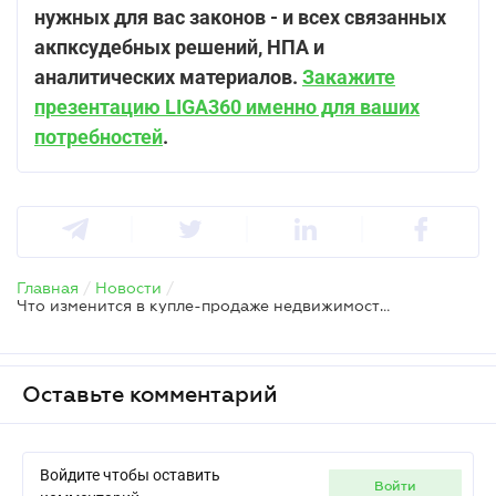
нужных для вас законов - и всех связанных
акпксудебных решений, НПА и
аналитических материалов.
Закажите
презентацию LIGA360 именно для ваших
потребностей
.
Главная
/
Новости
/
Что изменится в купле-продаже недвижимости с 1 января 2026 года – заявления Минюста, ГНС и НПУ
Оставьте комментарий
Войдите чтобы оставить
войти