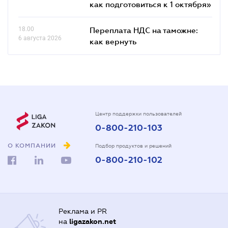
как подготовиться к 1 октября»
18.00
Переплата НДС на таможне:
6 августа 2026
как вернуть
Центр поддержки пользователей
0-800-210-103
О КОМПАНИИ
Подбор продуктов и решений
0-800-210-102
Реклама и PR
на
ligazakon.net