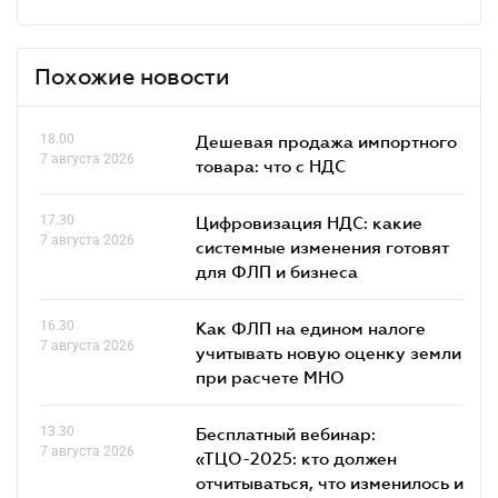
Похожие новости
18.00
Дешевая продажа импортного
7 августа 2026
товара: что c НДС
17.30
Цифровизация НДС: какие
7 августа 2026
системные изменения готовят
для ФЛП и бизнеса
16.30
Как ФЛП на едином налоге
7 августа 2026
учитывать новую оценку земли
при расчете МНО
13.30
Бесплатный вебинар:
7 августа 2026
«ТЦО-2025: кто должен
отчитываться, что изменилось и