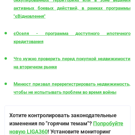
активных боевых действий, в рамках программы
"єВідновлення"
єОселя - программа доступного ипотечного
кредитования
Что нужно проверить перед покупкой недвижимости
на вторичном рынке
Минюст призвал перерегистрировать недвижимость,
чтобы не испытывать проблем во время войны
Хотите контролировать законодательные
изменения по "горячим темам"?
Попробуйте
новую LIGA360
! Установите мониторинг