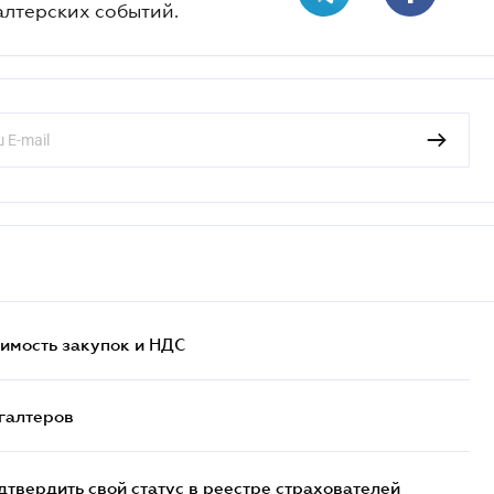
алтерских событий.
имость закупок и НДС
галтеров
вердить свой статус в реестре страхователей