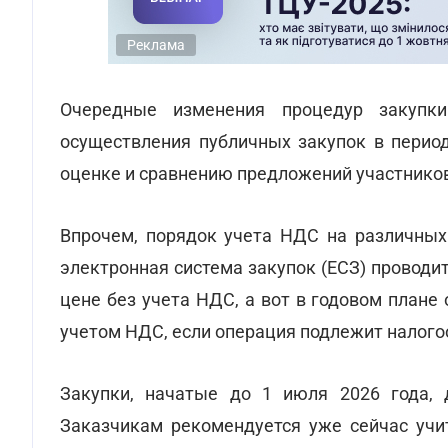
Реклама
Очередные изменения процедур закупки
осуществления публичных закупок в перио
оценке и сравнению предложений участников
Впрочем, порядок учета НДС на различных 
электронная система закупок (ЕСЗ) проводи
цене без учета НДС, а вот в годовом план
учетом НДС, если операция подлежит налог
Закупки, начатые до 1 июля 2026 года,
Заказчикам рекомендуется уже сейчас учи