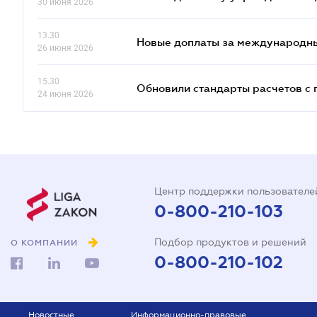
30 июня 2026
13.30
Новые доплаты за международны
26 июня 2026
15.30
Обновили стандарты расчетов с 
24 июня 2026
Центр поддержки пользователе
0-800-210-103
Подбор продуктов и решений
О КОМПАНИИ
0-800-210-102
Новостные
Информационно-правовые