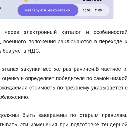
 через электронный каталог и особенностей
д военного положения заключаются в переходе к
 без учета НДС.
этапах закупки все же разграничен.В частности,
т оценку и определяет победителя по самой низкой
е ожидаемая стоимость по-прежнему указывается с
ообложению.
 должны быть завершены по старым правилам.
тывать эти изменения при подготовке тендерной