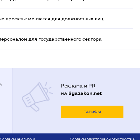
е проекты: меняется для должностных лиц
персоналом для государственного сектора
й
Реклама и PR
ligazakon.net
на
ТАРИФЫ
Сервисы анализа и
Сервисы электронной отчетности и