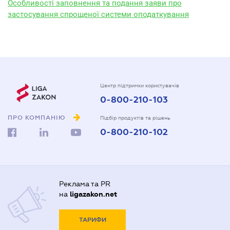
Особливості заповнення та подання заяви про
застосування спрощеної системи оподаткування
Центр підтримки користувачів
0-800-210-103
ПРО КОМПАНІЮ
Підбір продуктів та рішень
0-800-210-102
Реклама та PR
на
ligazakon.net
ТАРИФИ