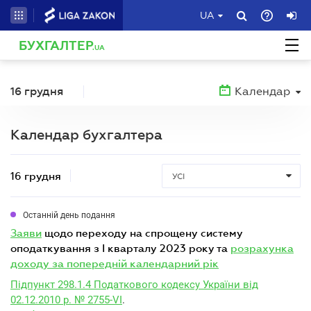
UA
БУХГАЛТЕР
.UA
16 грудня
Календар
Календар бухгалтера
16 грудня
УСІ
Останній день подання
заяви
щодо переходу на спрощену систему
оподаткування з I кварталу 2023 року та
розрахунка
доходу за попередній календарний рік
Підпункт 298.1.4 Податкового кодексу України від
02.12.2010 р. № 2755-VI
.