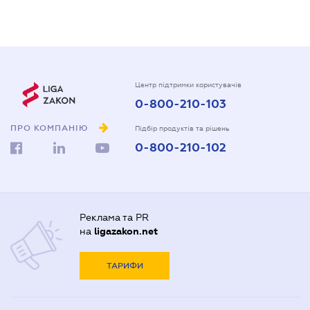
Центр підтримки користувачів
0-800-210-103
ПРО КОМПАНІЮ
Підбір продуктів та рішень
0-800-210-102
Реклама та PR
на
ligazakon.net
ТАРИФИ