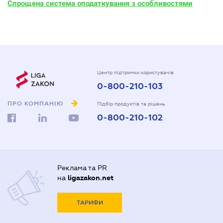
Спрощена система оподаткування з особливостями
Центр підтримки користувачів
0-800-210-103
ПРО КОМПАНІЮ
Підбір продуктів та рішень
0-800-210-102
Реклама та PR
на
ligazakon.net
ТАРИФИ