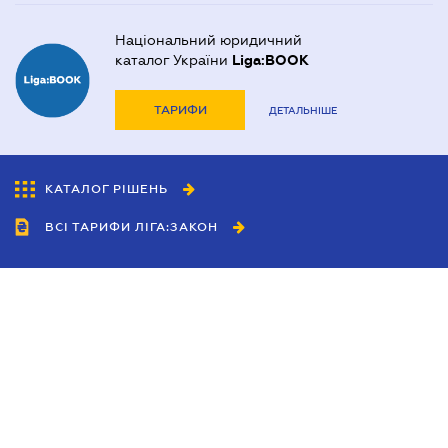
Національний юридичний
каталог України
Liga:BOOK
ТАРИФИ
ДЕТАЛЬНІШЕ
КАТАЛОГ РІШЕНЬ
ВСІ ТАРИФИ ЛІГА:ЗАКОН
Співробітництво
Агенти
Дилери
Політика конфіденційності
Умови використання сайту
Реклама