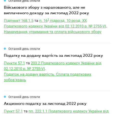
Останній день сплати
військового збору з нарахованого, але не
виплаченого доходу за листопад 2022 року
1
Підпункт 168.1.5
та
п. 16
підрозд. 10 розд. XX
Податкового кодексу України від 02.12.2010 р. № 2755-VI
.
Нарахування, утримання та сплата військового збору
Останній день сплати
податку на додану вартість за листопад 2022 року
Пункти 57.1
та
203.2 Податкового кодексу України від
02.12.2010 р. № 2755-VI
.
Податок на додану вартість. Сплата податкових
зобов'язань
Останній день сплати
акцизного податку за листопад 2022 року
Пункт 57.1
та
пп. 222.1.1 Податкового кодексу України від