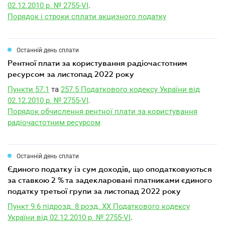
02.12.2010 р. № 2755-VI
.
Порядок і строки сплати акцизного податку
Останній день сплати
рентної плати за користування радіочастотним
ресурсом за листопад 2022 року
Пункти 57.1
та
257.5 Податкового кодексу України від
02.12.2010 р. № 2755-VI
.
Порядок обчислення рентної плати за користування
радіочастотним ресурсом
Останній день сплати
єдиного податку із сум доходів, що оподатковуються
за ставкою 2 % та задекларовані платниками єдиного
податку третьої групи за листопад 2022 року
Пункт 9.6 підрозд. 8 розд. XX Податкового кодексу
України від 02.12.2010 р. № 2755-VI
.