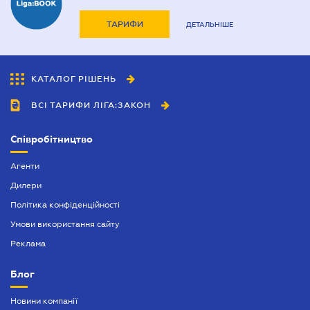
ТАРИФИ
ДЕТАЛЬНІШЕ
КАТАЛОГ РІШЕНЬ
ВСІ ТАРИФИ ЛІГА:ЗАКОН
Співробітництво
Агенти
Дилери
Політика конфіденційності
Умови використання сайту
Реклама
Блог
Новини компанії