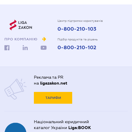
Центр підтримки користувачів
0-800-210-103
ПРО КОМПАНІЮ
Підбір продуктів та рішень
0-800-210-102
Реклама та PR
на
ligazakon.net
ТАРИФИ
Національний юридичний
каталог України
Liga:BOOK