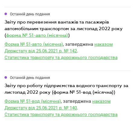
Останній день подання
звіту про перевезення вантажів та пасажирів
автомобільним транспортом за листопад 2022 року
(
форма № 51-авто (місячна)
)
Форма № 51-авто (місячна)
, затверджена
наказом
Держстату від 25.06.2021 р. № 142
.
Статистика транспорту та дорожнього господарства
Останній день подання
звіту про роботу підприємства водного транспорту за
листопад 2022 року (форма № 51-вод (місячна))
Форма № 51-вод (місячна)
, затверджена
наказом
Держстату від 25.06.2021 р. № 140
.
Статистика транспорту та дорожнього господарства