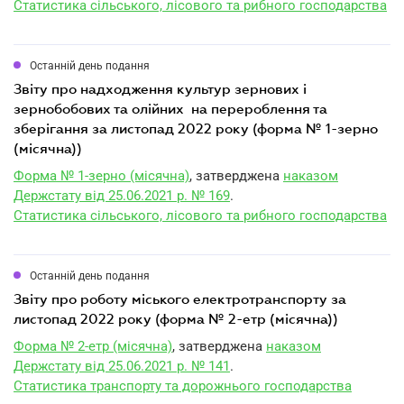
Статистика сільського, лісового та рибного господарства
Останній день подання
звіту про надходження культур зернових і
зернобобових та олійних на перероблення та
зберігання за листопад 2022 року (форма № 1-зерно
(місячна))
Форма № 1-зерно (місячна)
, затверджена
наказом
Держстату від 25.06.2021 р. № 169
.
Статистика сільського, лісового та рибного господарства
Останній день подання
звіту про роботу міського електротранспорту за
листопад 2022 року (форма № 2-етр (місячна))
Форма № 2-етр (місячна)
, затверджена
наказом
Держстату від 25.06.2021 р. № 141
.
Статистика транспорту та дорожнього господарства