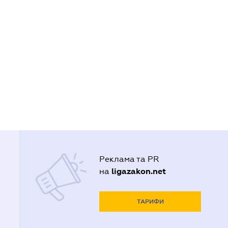
Реклама та PR
ligazakon.net
на
ТАРИФИ