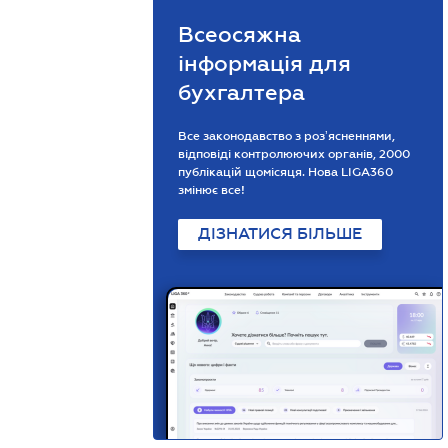
Всеосяжна
інформація для
бухгалтера
Все законодавство з розʼясненнями,
відповіді контролюючих органів, 2000
публікацій щомісяця. Нова LIGA360
змінює все!
ДІЗНАТИСЯ БІЛЬШЕ