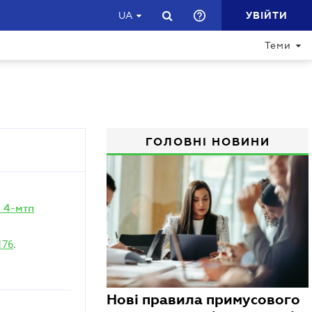
УВІЙТИ
UA
Теми
ГОЛОВНІ НОВИНИ
 4-мтп
176
.
Нові правила примусового