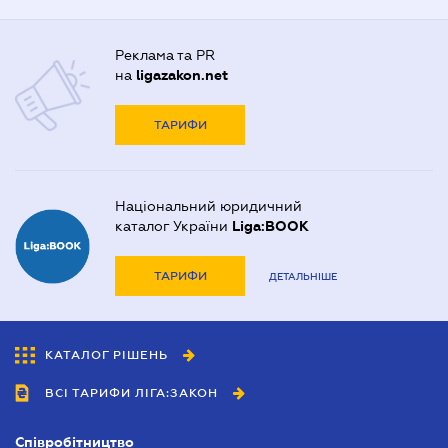
Реклама та PR
на
ligazakon.net
ТАРИФИ
Національний юридичний
каталог України
Liga:BOOK
ТАРИФИ
ДЕТАЛЬНІШЕ
КАТАЛОГ РІШЕНЬ
ВСІ ТАРИФИ ЛІГА:ЗАКОН
Співробітництво