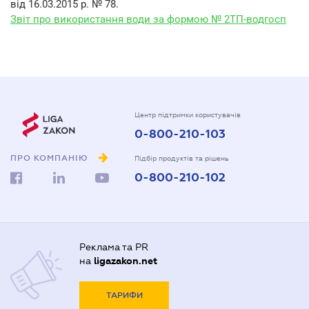
від 16.03.2015 р. № 78.
Звіт про використання води за формою № 2ТП-водгосп
Центр підтримки користувачів
0-800-210-103
ПРО КОМПАНІЮ
Підбір продуктів та рішень
0-800-210-102
Реклама та PR
на
ligazakon.net
ТАРИФИ