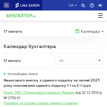
UA
БУХГАЛТЕР
.UA
17 лютого
Календар
Календар бухгалтера
17 лютого
УСІ
Останній день сплати
авансового внеску з єдиного податку за лютий 2023
року платниками єдиного податку 1-ї та 2-ї груп
Пункт 295.1 Податкового кодексу України
від 02.12.2010 р.
№ 2755-VI.
Порядок та строки сплати єдиного податку