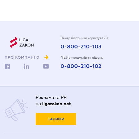
Центр підтримки користувачів
0-800-210-103
ПРО КОМПАНІЮ
Підбір продуктів та рішень
0-800-210-102
Реклама та PR
на
ligazakon.net
ТАРИФИ