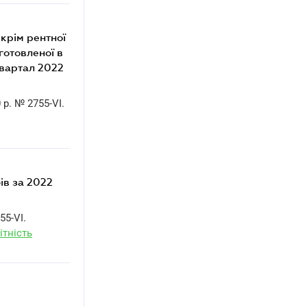
(крім рентної
готовленої в
квартал 2022
 р. № 2755-VI.
ів за 2022
55-VI.
ітність