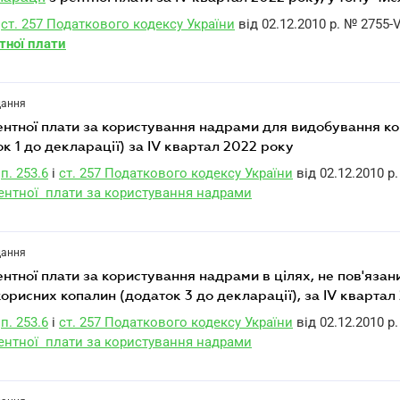
ст. 257 Податкового кодексу України
від 02.12.2010 р. № 2755-V
тної плати
дання
ентної плати за користування надрами для видобування к
к 1 до декларації) за IV квартал 2022 року
п. 253.6
і
ст. 257 Податкового кодексу України
від 02.12.2010 р.
рентної плати за користування надрами
дання
ентної плати за користування надрами в цілях, не пов'язан
рисних копалин (додаток 3 до декларації), за IV квартал
п. 253.6
і
ст. 257 Податкового кодексу України
від 02.12.2010 р.
рентної плати за користування надрами