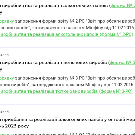
ги виробництва та реалізації алкогольних напоїв (
форма № 
у
Порядку
заповнення форми звіту № 2-РС "Звіт про обсяги виро
ольних напоїв", затвердженого наказом Мінфіну від 11.02.2016 
виробництва та реалізації алкогольних напоїв (форма № 2-РС)
дання
ги виробництва та реалізації тютюнових виробів (
форма № 3
у
Порядку
заповнення форми звіту № 3-РС "Звіт про обсяги виро
ових виробів", затвердженого наказом Мінфіну від 11.02.2016 
виробництва та реалізації тютюнових виробів (форма № 3-РС)
дання
ги придбання та реалізації алкогольних напоїв у оптовій мер
ень 2023 року