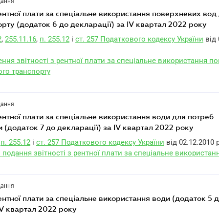
дання
ентної плати за спеціальне використання поверхневих вод
рту (додаток 6 до декларації) за IV квартал 2022 року
2
,
255.11.16
,
п. 255.12
і
ст. 257 Податкового кодексу України
від 
ння звітності з рентної плати за спеціальне використання п
ого транспорту
дання
ентної плати за спеціальне використання води для потреб
 (додаток 7 до декларації) за IV квартал 2022 року
п. 255.12
і
ст. 257 Податкового кодексу України
від 02.12.2010 
 подання звітності з рентної плати за спеціальне використан
дання
ентної плати за спеціальне використання води (додаток 5 
IV квартал 2022 року