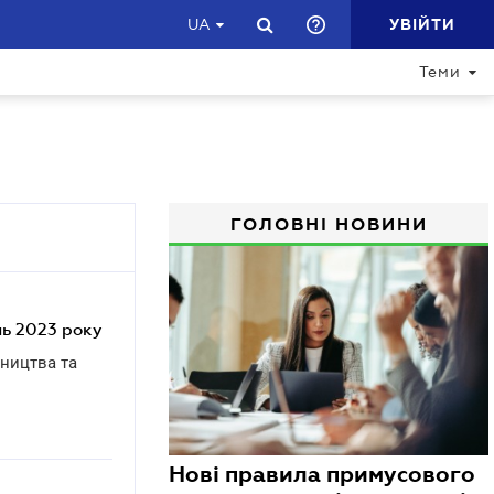
УВІЙТИ
UA
Теми
ГОЛОВНІ НОВИНИ
ень 2023 року
бництва та
Нові правила примусового