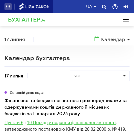
UA
БУХГАЛТЕР
.UA
17 липня
Календар
Календар бухгалтера
17 липня
УСІ
Останній день подання
фінансової та бюджетної звітності розпорядниками та
одержувачами коштів державного й місцевих
бюджетів за II квартал 2023 року
Пункти 6
і
10 Порядку подання фінансової звітності
,
затвердженого постановою КМУ від 28.02.2000 р. № 419.