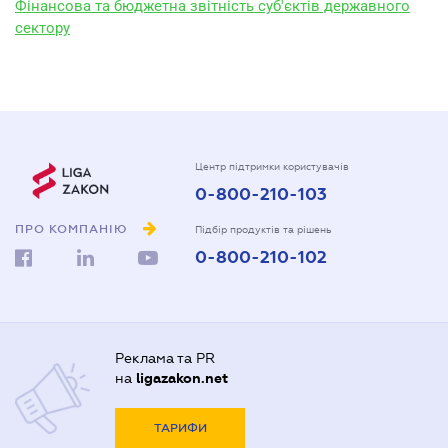
Фінансова та бюджетна звітність суб'єктів державного
сектору
Центр підтримки користувачів
0-800-210-103
ПРО КОМПАНІЮ
Підбір продуктів та рішень
0-800-210-102
Реклама та PR
на
ligazakon.net
ТАРИФИ