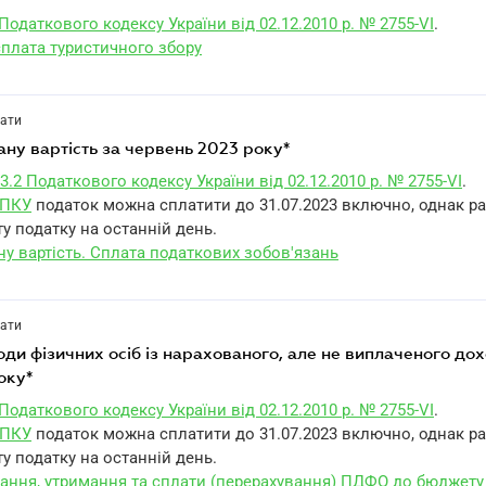
 Податкового кодексу України від 02.12.2010 р. № 2755-VI
.
сплата туристичного збору
лати
ану вартість за червень 2023 року*
3.2 Податкового кодексу України від 02.12.2010 р. № 2755-VI
.
1 ПКУ
податок можна сплатити до 31.07.2023 включно, однак р
у податку на останній день.
у вартість. Сплата податкових зобов'язань
лати
оку*
 Податкового кодексу України від 02.12.2010 р. № 2755-VI
.
1 ПКУ
податок можна сплатити до 31.07.2023 включно, однак р
у податку на останній день.
ання, утримання та сплати (перерахування) ПДФО до бюджету