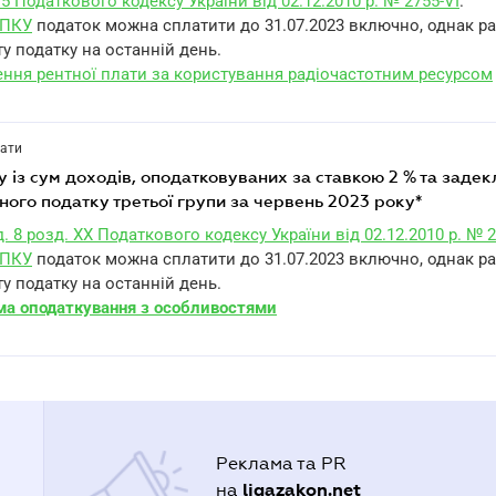
.5 Податкового кодексу України від 02.12.2010 р. № 2755-VI
.
1 ПКУ
податок можна сплатити до 31.07.2023 включно, однак р
у податку на останній день.
ння рентної плати за користування радіочастотним ресурсом
лати
ого податку третьої групи за червень 2023 року*
д. 8 розд. XX Податкового кодексу України від 02.12.2010 р. № 2
1 ПКУ
податок можна сплатити до 31.07.2023 включно, однак р
у податку на останній день.
а оподаткування з особливостями
Реклама та PR
ligazakon.net
на