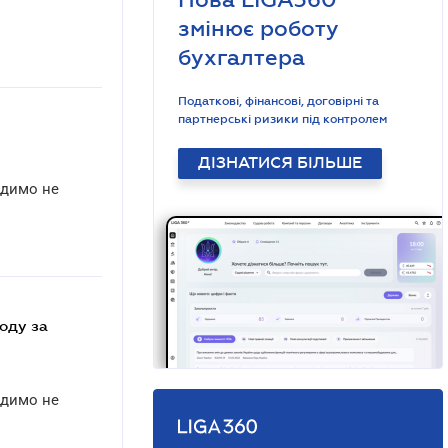
змінює роботу
бухгалтера
Податкові, фінансові, договірні та
партнерські ризики під контролем
ДІЗНАТИСЯ БІЛЬШЕ
адимо не
адимо не