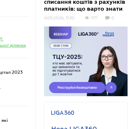
списання коштів з рахунків
платників: що варто знати
4.08.2026, 11:30
1171
0
I.
ьної ділянки
.
Нова LIGA360