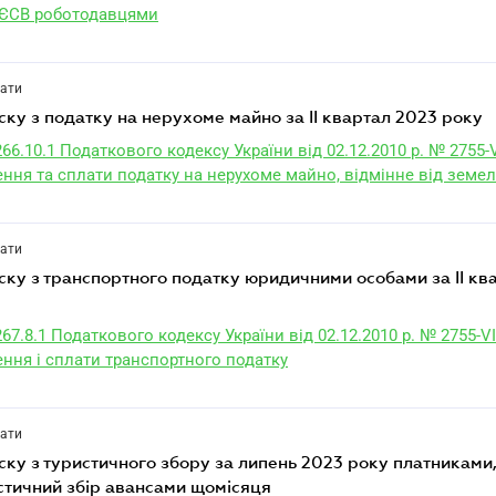
 ЄСВ роботодавцями
лати
ску з податку на нерухоме майно за II квартал 2023 року
266.10.1 Податкового кодексу України від 02.12.2010 р. № 2755-V
ння та сплати податку на нерухоме майно, відмінне від земел
лати
267.8.1 Податкового кодексу України від 02.12.2010 р. № 2755-VI
ння і сплати транспортного податку
лати
стичний збір авансами щомісяця