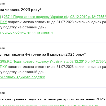
лати
 за червень 2023 року*
3
і
287.4 Податкового кодексу України від 02.12.2010 р. № 2755-
1 ПКУ
податок можна сплатити до 31.07.2023 включно, однак р
у податку на останній день.
 порядок обчислення та сплати
лати
у платниками 4-ї групи за II квартал 2023 року*
 295.9.2 Податкового кодексу України від 02.12.2010 р. № 2755-V
1 ПКУ
податок можна сплатити до 31.07.2023 включно, однак р
у податку на останній день.
ки сплати єдиного податку
лати
 за користування радіочастотним ресурсом за червень 2023