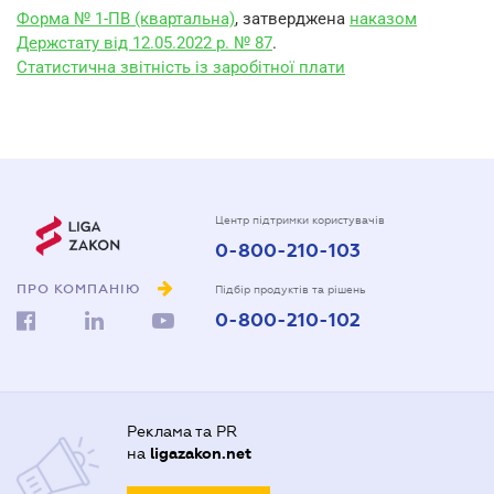
Форма № 1-ПВ (квартальна)
, затверджена
наказом
Держстату від 12.05.2022 р. № 87
.
Статистична звітність із заробітної плати
Центр підтримки користувачів
0-800-210-103
ПРО КОМПАНІЮ
Підбір продуктів та рішень
0-800-210-102
Реклама та PR
на
ligazakon.net