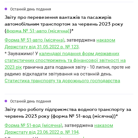
Останній день подання
звіту про перевезення вантажів та пасажирів
автомобільним транспортом за червень 2023 року
(
форма № 51-авто (місячна)
)*
Форма № 51-авто (місячна)
, затверджена
наказом
Держстату від 31.05.2022 р. № 123
.
* Зауважимо! У
календарі подання форм державних
статистичних спостережень та фінансової звітності на
2023 рік
гранична дата подання звіту - 10 липня, проте не
радимо відкладати звітування на останній день.
Статистика транспорту та дорожнього господарства
Останній день подання
звіту про роботу підприємства водного транспорту за
червень 2023 року (форма № 51-вод (місячна))*
Форма № 51-вод (місячна)
, затверджена
наказом
Держстату від 23.06.2022 р. № 194
.