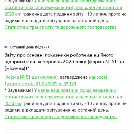
* Зауважимо! У
календарі подання форм державних
статистичних спостережень та фінансової звітності на
2023 рік
гранична дата подання звіту - 10 липня, проте не
радимо відкладати звітування на останній день.
Статистика транспорту та дорожнього господарства
Останній день подання
звіту про основні показники роботи авіаційного
підприємства за червень 2023 року (форма № 51-ца
(місячна))*
Форма № 51-ца (місячна)
, затверджена
наказом
Держстату від 31.05.2022 р. № 124
.
* Зауважимо! У
календарі подання форм державних
статистичних спостережень та фінансової звітності на
2023 рік
гранична дата подання звіту - 10 липня, проте не
радимо відкладати звітування на останній день.
Статистика транспорту та дорожнього господарства