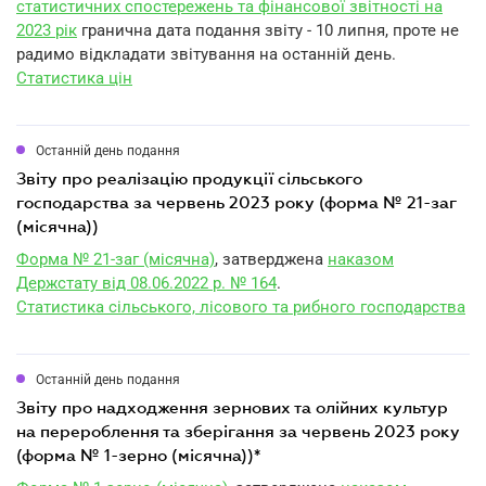
статистичних спостережень та фінансової звітності на
2023 рік
гранична дата подання звіту - 10 липня, проте не
радимо відкладати звітування на останній день.
Статистика цін
Останній день подання
звіту про реалізацію продукції сільського
господарства за червень 2023 року (форма № 21-заг
(місячна))
Форма № 21-заг (місячна)
, затверджена
наказом
Держстату від 08.06.2022 р. № 164
.
Статистика сільського, лісового та рибного господарства
Останній день подання
звіту про надходження зернових та олійних культур
на перероблення та зберігання за червень 2023 року
(форма № 1-зерно (місячна))*