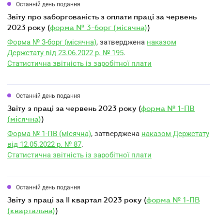
Останній день подання
звіту про заборгованість з оплати праці за червень
2023 року (
форма № 3-борг (місячна)
)
Форма № 3-борг (місячна)
, затверджена
наказом
Держстату від 23.06.2022 р. № 195
.
Статистична звітність із заробітної плати
Останній день подання
звіту з праці за червень 2023 року (
форма № 1-ПВ
(місячна)
)
Форма № 1-ПВ (місячна)
, затверджена
наказом Держстату
від 12.05.2022 р. № 87
.
Статистична звітність із заробітної плати
Останній день подання
звіту з праці за II квартал 2023 року (
форма № 1-ПВ
(квартальна)
)