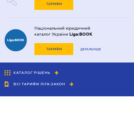
ТАРИФИ
Національний юридичний
каталог України
Liga:BOOK
ТАРИФИ
ДЕТАЛЬНІШЕ
КАТАЛОГ РІШЕНЬ
ВСІ ТАРИФИ ЛІГА:ЗАКОН
Співробітництво
Агенти
Дилери
Політика конфіденційності