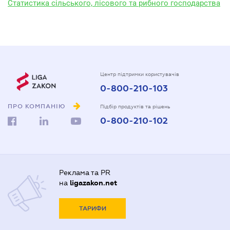
Статистика сільського, лісового та рибного господарства
Центр підтримки користувачів
0-800-210-103
ПРО КОМПАНІЮ
Підбір продуктів та рішень
0-800-210-102
Реклама та PR
на
ligazakon.net
ТАРИФИ