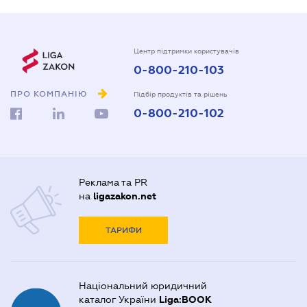
Центр підтримки користувачів
0-800-210-103
ПРО КОМПАНІЮ
Підбір продуктів та рішень
0-800-210-102
Реклама та PR
на
ligazakon.net
ТАРИФИ
Національний юридичний
каталог України
Liga:BOOK