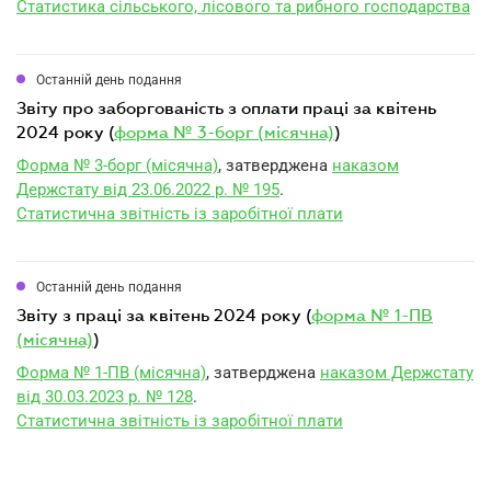
Статистика сільського, лісового та рибного господарства
Останній день подання
звіту про заборгованість з оплати праці за квітень
2024 року (
форма № 3-борг (місячна)
)
Форма № 3-борг (місячна)
, затверджена
наказом
Держстату від 23.06.2022 р. № 195
.
Статистична звітність із заробітної плати
Останній день подання
звіту з праці за квітень 2024 року (
форма № 1-ПВ
(місячна)
)
Форма № 1-ПВ (місячна)
, затверджена
наказом Держстату
від 30.03.2023 р. № 128
.
Статистична звітність із заробітної плати