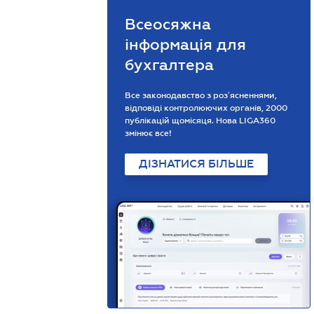
Всеосяжна
інформація для
бухгалтера
Все законодавство з розʼясненнями,
відповіді контролюючих органів, 2000
публікацій щомісяця. Нова LIGA360
змінює все!
ДІЗНАТИСЯ БІЛЬШЕ