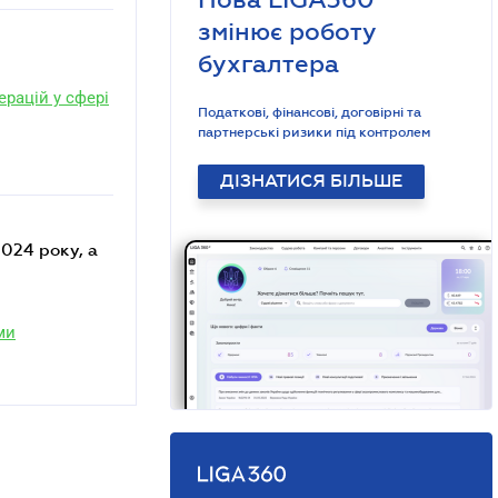
змінює роботу
бухгалтера
ерацій у сфері
Податкові, фінансові, договірні та
партнерські ризики під контролем
ДІЗНАТИСЯ БІЛЬШЕ
024 року, а
ми