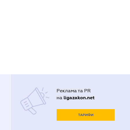
Реклама та PR
ligazakon.net
на
ТАРИФИ