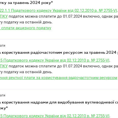
атку за травень 2024 року*
22.1.1 Податкового кодексу України від 02.12.2010 р. № 2755-VI
.
1 ПКУ
податок можна сплатити до 01.07.2024 включно, однак р
у податку на останній день.
и сплати акцизного податку
лати
 за користування радіочастотним ресурсом за травень 2024
.5 Податкового кодексу України від 02.12.2010 р. № 2755-VI
.
1 ПКУ
податок можна сплатити до 01.07.2024 включно, однак р
у податку на останній день.
ння рентної плати за користування радіочастотним ресурсом
лати
оку*
.5 Податкового кодексу України від 02.12.2010 р. № 2755-VI
.