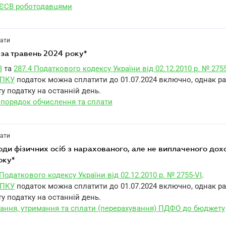
 ЄСВ роботодавцями
лати
ю за травень 2024 року*
3
та
287.4 Податкового кодексу України від 02.12.2010 р. № 2755
1 ПКУ
податок можна сплатити до 01.07.2024 включно, однак р
у податку на останній день.
 порядок обчислення та сплати
лати
оку*
 Податкового кодексу України від 02.12.2010 р. № 2755-VI
.
1 ПКУ
податок можна сплатити до 01.07.2024 включно, однак р
у податку на останній день.
ання, утримання та сплати (перерахування) ПДФО до бюджету