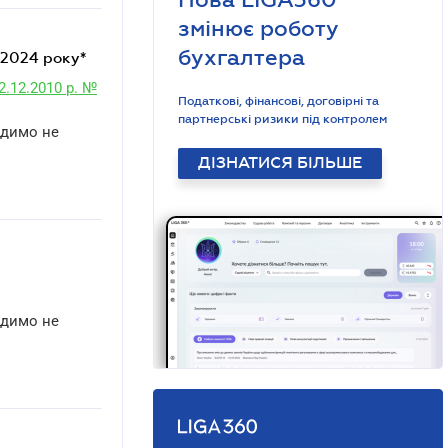
змінює роботу
бухгалтера
ь 2024 року*
2.12.2010 р. №
Податкові, фінансові, договірні та
партнерські ризики під контролем
адимо не
ДІЗНАТИСЯ БІЛЬШЕ
адимо не