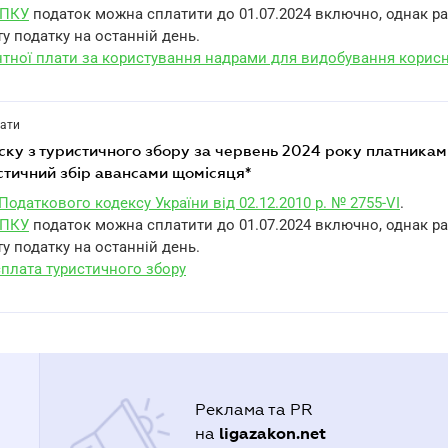
1 ПКУ
податок можна сплатити до 01.07.2024 включно, однак р
у податку на останній день.
нтної плати за користування надрами для видобування корис
лати
стичний збір авансами щомісяця*
 Податкового кодексу України від 02.12.2010 р. № 2755-VI
.
1 ПКУ
податок можна сплатити до 01.07.2024 включно, однак р
у податку на останній день.
сплата туристичного збору
Реклама та PR
ligazakon.net
на