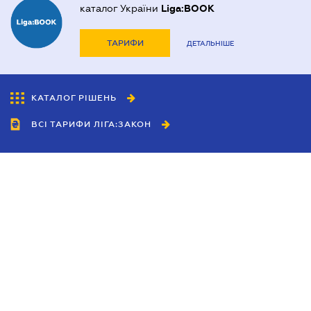
каталог України
Liga:BOOK
ТАРИФИ
ДЕТАЛЬНІШЕ
КАТАЛОГ РІШЕНЬ
ВСІ ТАРИФИ ЛІГА:ЗАКОН
Співробітництво
Агенти
Дилери
Політика конфіденційності
Умови використання сайту
Реклама
Блог