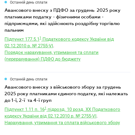
Останній день сплати
авансового внеску з ПДФО за грудень 2025 року
платниками податку - фізичними особами -
підприємцями, які здійснюють роздрібну торгівлю
пальним
1
Підпункт 177.5.1
Податкового кодексу України від
02.12.2010 р. № 2755-VI
.
Порядок нарахування, утримання та сплати
(перерахування) ПДФО до бюджету
Останній день сплати
авансового внеску з військового збору за грудень
2025 року платниками єдиного податку, які належать
до 1-ї, 2-ї та 4-ї груп
1
Підпункт 1.11 п. 16
підрозд. 10 розд. XX Податкового
кодексу України від 02.12.2010 р. № 2755-VI
.
Нарахування, утримання та сплата військового збору