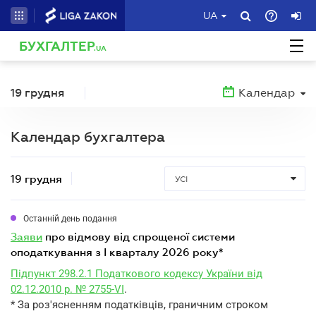
UA
БУХГАЛТЕР
.UA
19 грудня
Календар
Календар бухгалтера
19 грудня
УСІ
Останній день подання
заяви
про відмову від спрощеної системи
оподаткування з I кварталу 2026 року*
Підпункт 298.2.1 Податкового кодексу України від
02.12.2010 р. № 2755-VI
.
* За роз'ясненням податківців, граничним строком