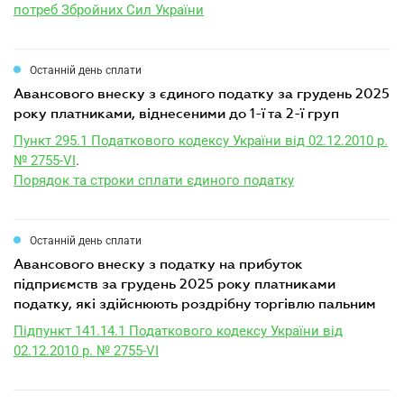
потреб Збройних Сил України
Останній день сплати
авансового внеску з єдиного податку за грудень 2025
року платниками, віднесеними до 1-ї та 2-ї груп
Пункт 295.1 Податкового кодексу України від 02.12.2010 р.
№ 2755-VI
.
Порядок та строки сплати єдиного податку
Останній день сплати
авансового внеску з податку на прибуток
підприємств за грудень 2025 року платниками
податку, які здійснюють роздрібну торгівлю пальним
Підпункт 141.14.1 Податкового кодексу України від
02.12.2010 р. № 2755-VI