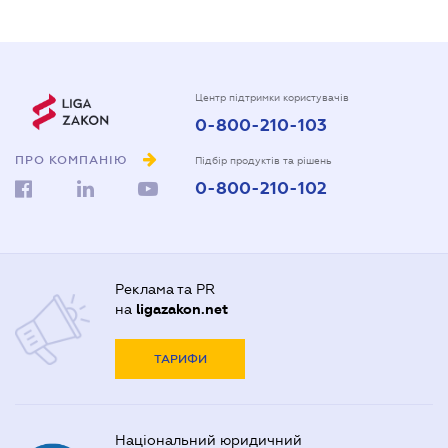
Центр підтримки користувачів
0-800-210-103
ПРО КОМПАНІЮ
Підбір продуктів та рішень
0-800-210-102
Реклама та PR
на
ligazakon.net
ТАРИФИ
Національний юридичний