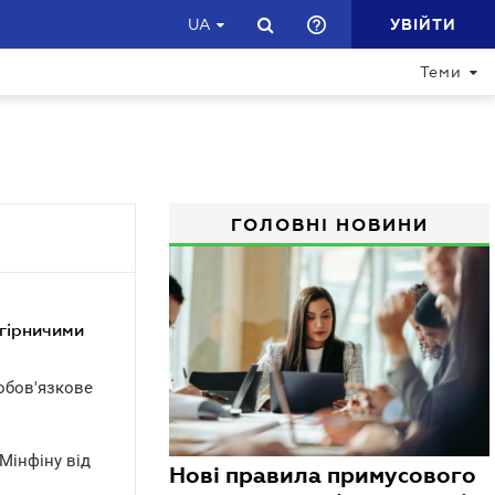
УВІЙТИ
UA
Теми
ГОЛОВНІ НОВИНИ
ообов'язкове
Мінфіну від
Нові правила примусового