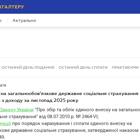
ХГАЛТЕРУ
р
Актуально
ОСТАННІЙ ДЕНЬ ПОДАННЯ
ОСТАННІЙ ДЕНЬ СПЛАТИ
ПРАКТИКУМИ
лати
 з доходу за листопад 2025 року
9 Закону України
"Про збір та облік єдиного внеску на загальн
не страхування" від 08.07.2010 р. № 2464-VI;
рукції
про порядок нарахування і сплати єдиного внеску на
кове державне соціальне страхування, затвердженої наказом 
49.