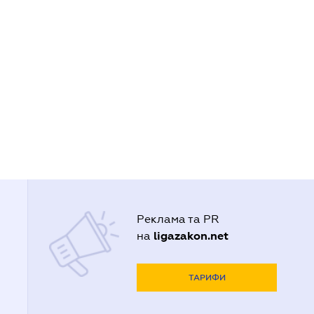
Реклама та PR
ligazakon.net
на
ТАРИФИ