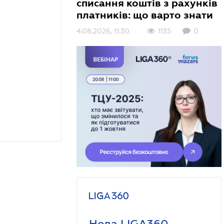
списання коштів з рахунків
платників: що варто знати
4.08.2026, 11:30
1135
0
Нова LIGA360