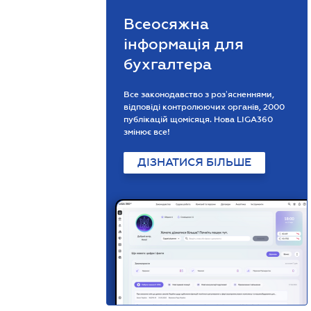
Всеосяжна
інформація для
бухгалтера
Все законодавство з розʼясненнями,
відповіді контролюючих органів, 2000
публікацій щомісяця. Нова LIGA360
змінює все!
ДІЗНАТИСЯ БІЛЬШЕ