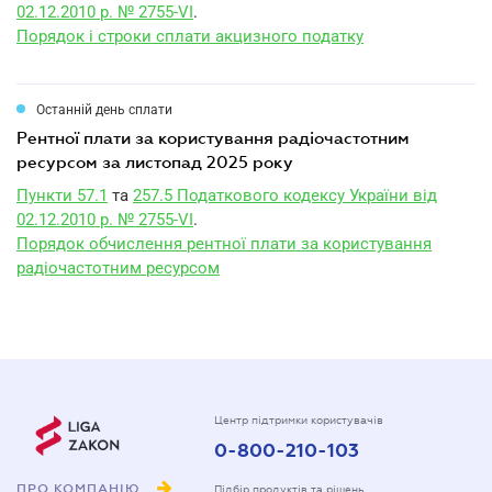
02.12.2010 р. № 2755-VI
.
Порядок і строки сплати акцизного податку
Останній день сплати
рентної плати за користування радіочастотним
ресурсом за листопад 2025 року
Пункти 57.1
та
257.5 Податкового кодексу України від
02.12.2010 р. № 2755-VI
.
Порядок обчислення рентної плати за користування
радіочастотним ресурсом
Центр підтримки користувачів
0-800-210-103
ПРО КОМПАНІЮ
Підбір продуктів та рішень