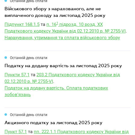
Останній день сплати
військового збору з нарахованого, але не
виплаченого доходу за листопад 2025 року
1
Підпункт 168.1.5
та
п. 16
підрозд. 10 розд. XX
Податкового кодексу України від 02.12.2010 р. № 2755-VI
.
Нарахування, утримання та сплата військового збору
Останній день сплати
податку на додану вартість за листопад 2025 року
Пункти 57.1
та
203.2 Податкового кодексу України від
02.12.2010 р. № 2755-VI
.
Податок на додану вартість. Сплата податкових
зобов'язань
Останній день сплати
акцизного податку за листопад 2025 року
Пункт 57.1
та
пп. 222.1.1 Податкового кодексу України від