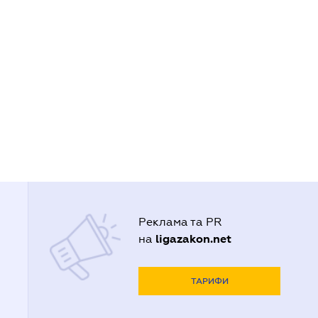
Реклама та PR
ligazakon.net
на
ТАРИФИ