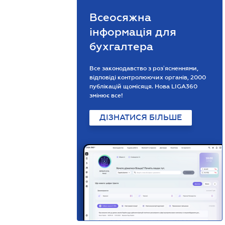
Всеосяжна
інформація для
бухгалтера
Все законодавство з розʼясненнями,
відповіді контролюючих органів, 2000
публікацій щомісяця. Нова LIGA360
змінює все!
ДІЗНАТИСЯ БІЛЬШЕ