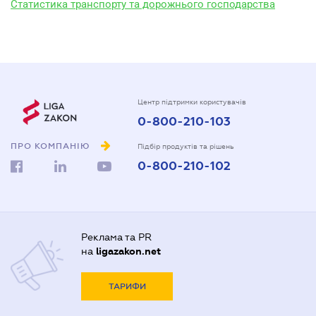
Статистика транспорту та дорожнього господарства
Центр підтримки користувачів
0-800-210-103
ПРО КОМПАНІЮ
Підбір продуктів та рішень
0-800-210-102
Реклама та PR
на
ligazakon.net
ТАРИФИ