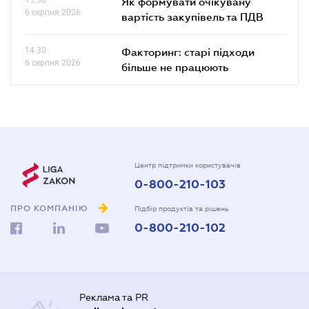
Як формувати очікувану
6 серпня 2026
вартість закупівель та ПДВ
14.30
Факторинг: старі підходи
6 серпня 2026
більше не працюють
Центр підтримки користувачів
0-800-210-103
ПРО КОМПАНІЮ
Підбір продуктів та рішень
0-800-210-102
Реклама та PR