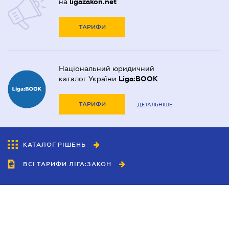
на
ligazakon.net
ТАРИФИ
Національний юридичний
каталог України
Liga:BOOK
ТАРИФИ
ДЕТАЛЬНІШЕ
КАТАЛОГ РІШЕНЬ
ВСІ ТАРИФИ ЛІГА:ЗАКОН
Співробітництво
Агенти
Дилери