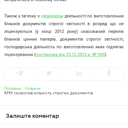
Також у зв'язку з
переходом
діяльності по виготовленню
бланків документів строгої звітності в розряд що не
ліцензуються (у кінці 2012 року) скасований перелік
бланків цінних паперів, документів строгої звітності,
господарська діяльність по виготовленню яких підлягає
ліцензуванню (
постанова від 25.12.2013 р. № 955
).
Головна
/
Новини
/
КМУ скоротив кількість строгих документів
Залиште коментар