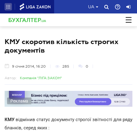
UA
БУХГАЛТЕР
.UA
КМУ скоротив кількість строгих
документів
9 січня 2014, 16:20
285
0
Автор:
Компанія "ЛІГА:ЗАКОН"
Реклама
КМУ
відмінив статус документу строгої звітності для ряду
бланків, серед яких :