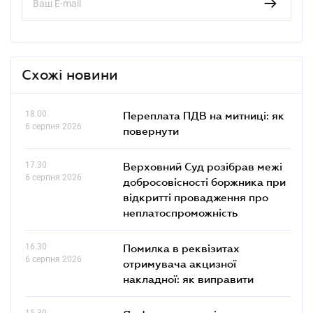
Схожі новини
18.00
Переплата ПДВ на митниці: як
6 серпня 2026
повернути
17.30
Верховний Суд розібрав межі
6 серпня 2026
добросовісності боржника при
відкритті провадження про
неплатоспроможність
16.30
Помилка в реквізитах
6 серпня 2026
отримувача акцизної
накладної: як виправити
15.30