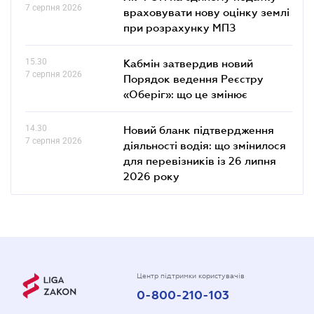
7 серпня 2026
враховувати нову оцінку землі
при розрахунку МПЗ
15.30
Кабмін затвердив новий
7 серпня 2026
Порядок ведення Реєстру
«Оберіг»: що це змінює
14.30
Новий бланк підтвердження
7 серпня 2026
діяльності водія: що змінилося
для перевізників із 26 липня
2026 року
Центр підтримки користувачів
0-800-210-103