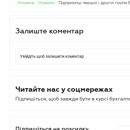
Головна
/
Новини
/
Залиште коментар
Увійдіть щоб залишити коментар
Читайте нас у соцмережах
Підпишіться, щоб завжди бути в курсі бухгалт
Підпишіться на розсилку