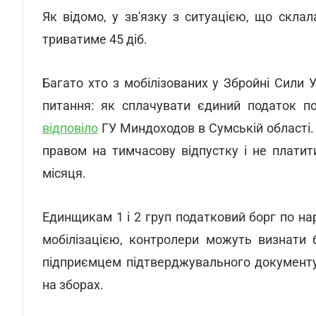
Як відомо, у зв'язку з ситуацією, що склал
триватиме 45 діб.
Багато хто з мобілізованих у Збройні Сили 
питання: як сплачувати єдиний податок 
відповіло
ГУ Миндоходов в Сумській області.
правом на тимчасову відпустку і не плати
місяця.
Единщикам 1 і 2 груп податковий борг по на
мобілізацією, контролери можуть визнати 
підприємцем підтверджувального документу
на зборах.