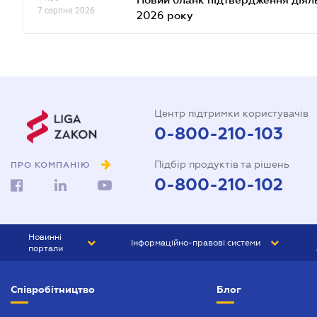
7 серпня 2026
2026 року
Центр підтримки користувачів
0-800-210-103
Підбір продуктів та рішень
ПРО КОМПАНІЮ
0-800-210-102
Новинні
Інформаційно-правові системи
портали
ЮРЛІГА
Право України
Співробітництво
Блог
БІЗНЕС
ГРАНД