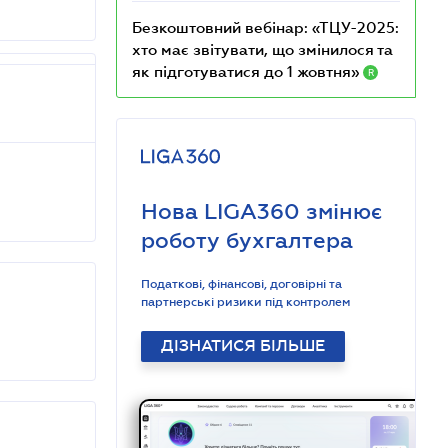
Безкоштовний вебінар: «ТЦУ-2025:
хто має звітувати, що змінилося та
як підготуватися до 1 жовтня»
R
Нова LIGA360 змінює
роботу бухгалтера
Податкові, фінансові, договірні та
партнерські ризики під контролем
ДІЗНАТИСЯ БІЛЬШЕ