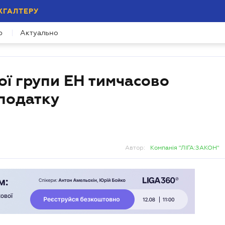
ХГАЛТЕРУ
р
Актуально
ої групи ЕН тимчасово
 податку
Автор:
Компанія "ЛІГА:ЗАКОН"