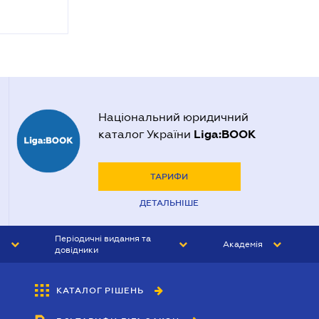
Національний юридичний
Liga:BOOK
каталог України
ТАРИФИ
ДЕТАЛЬНІШЕ
Періодичні видання та
Академія
довідники
ЮРИСТ&ЗАКОН
АКАДЕМІЯ ЛІГА:ЗАКОН
КАТАЛОГ РІШЕНЬ
БУХГАЛТЕР&ЗАКОН