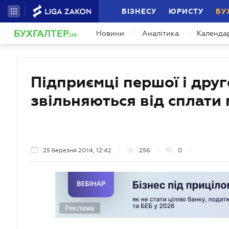
БІЗНЕСУ
ЮРИСТУ
БУ
БУХГАЛТЕР
Новини
Аналітика
Календа
.UA
Підприємці першої і друг
звільняються від сплати
25 березня 2014, 12:42
256
0
Реклама