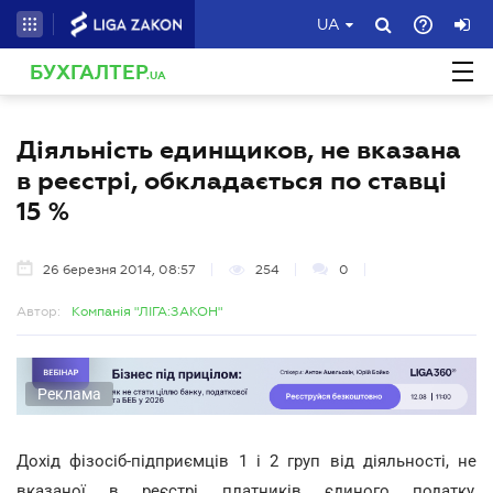
UA
БУХГАЛТЕР
.UA
Діяльність единщиков, не вказана
в реєстрі, обкладається по ставці
15 %
26 березня 2014, 08:57
254
0
Автор:
Компанія "ЛІГА:ЗАКОН"
Реклама
Дохід фізосіб-підприємців 1 і 2 груп від діяльності, не
вказаної в реєстрі платників єдиного податку,