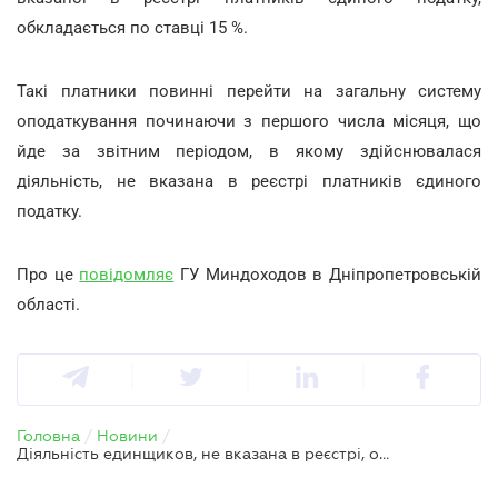
обкладається по ставці 15 %.
Такі платники повинні перейти на загальну систему
оподаткування починаючи з першого числа місяця, що
йде за звітним періодом, в якому здійснювалася
діяльність, не вказана в реєстрі платників єдиного
податку.
Про це
повідомляє
ГУ Миндоходов в Дніпропетровській
області.
Головна
/
Новини
/
Діяльність единщиков, не вказана в реєстрі, обкладається по ставці 15 %