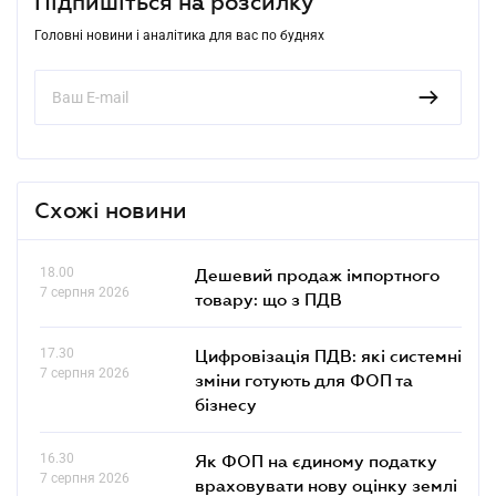
Підпишіться на розсилку
Головні новини і аналітика для вас по буднях
Схожі новини
18.00
Дешевий продаж імпортного
7 серпня 2026
товару: що з ПДВ
17.30
Цифровізація ПДВ: які системні
7 серпня 2026
зміни готують для ФОП та
бізнесу
16.30
Як ФОП на єдиному податку
7 серпня 2026
враховувати нову оцінку землі