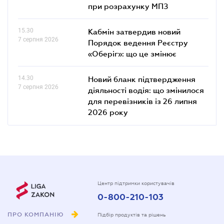
при розрахунку МПЗ
15.30
Кабмін затвердив новий
7 серпня 2026
Порядок ведення Реєстру
«Оберіг»: що це змінює
14.30
Новий бланк підтвердження
7 серпня 2026
діяльності водія: що змінилося
для перевізників із 26 липня
2026 року
Центр підтримки користувачів
0-800-210-103
ПРО КОМПАНІЮ
Підбір продуктів та рішень