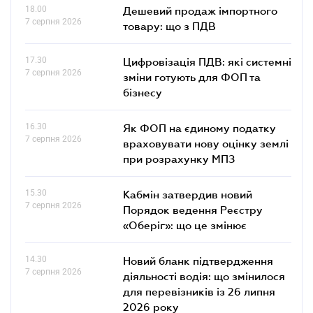
18.00
Дешевий продаж імпортного
7 серпня 2026
товару: що з ПДВ
17.30
Цифровізація ПДВ: які системні
7 серпня 2026
зміни готують для ФОП та
бізнесу
16.30
Як ФОП на єдиному податку
7 серпня 2026
враховувати нову оцінку землі
при розрахунку МПЗ
15.30
Кабмін затвердив новий
7 серпня 2026
Порядок ведення Реєстру
«Оберіг»: що це змінює
14.30
Новий бланк підтвердження
7 серпня 2026
діяльності водія: що змінилося
для перевізників із 26 липня
2026 року