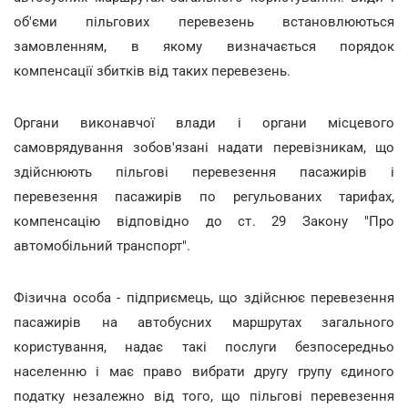
об'єми пільгових перевезень встановлюються
замовленням, в якому визначається порядок
компенсації збитків від таких перевезень.
Органи виконавчої влади і органи місцевого
самоврядування зобов'язані надати перевізникам, що
здійснюють пільгові перевезення пасажирів і
перевезення пасажирів по регульованих тарифах,
компенсацію відповідно до ст. 29 Закону "Про
автомобільний транспорт".
Фізична особа - підприємець, що здійснює перевезення
пасажирів на автобусних маршрутах загального
користування, надає такі послуги безпосередньо
населенню і має право вибрати другу групу єдиного
податку незалежно від того, що пільгові перевезення