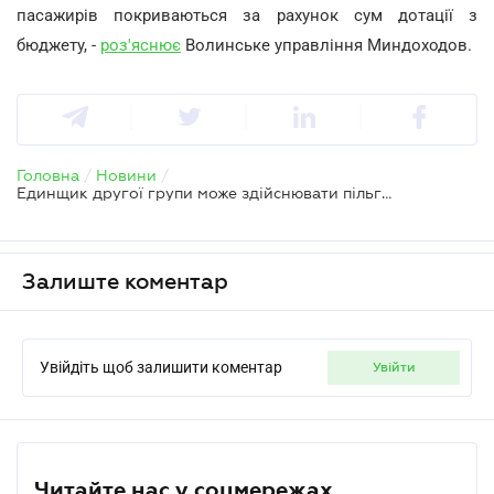
пасажирів покриваються за рахунок сум дотації з
бюджету, -
роз'яснює
Волинське управління Миндоходов.
Головна
/
Новини
/
Единщик другої групи може здійснювати пільгові перевезення
Залиште коментар
Увійдіть щоб залишити коментар
увійти
Читайте нас у соцмережах