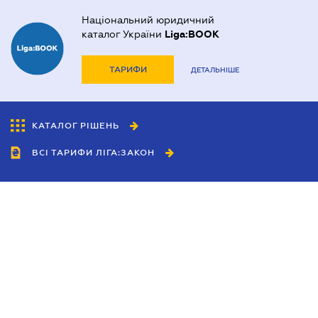
Національний юридичний
каталог України
Liga:BOOK
ТАРИФИ
ДЕТАЛЬНІШЕ
КАТАЛОГ РІШЕНЬ
ВСІ ТАРИФИ ЛІГА:ЗАКОН
Співробітництво
Агенти
Дилери
Політика конфіденційності
Умови використання сайту
Реклама