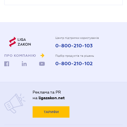
Центр підтримки користувачів
0-800-210-103
ПРО КОМПАНІЮ
Підбір продуктів та рішень
0-800-210-102
Реклама та PR
на
ligazakon.net
ТАРИФИ