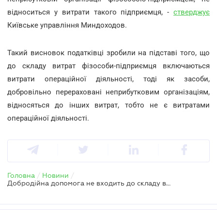
відноситься у витрати такого підприємця, -
стверджує
Київське управління Миндоходов.
Такий висновок податківці зробили на підставі того, що
до складу витрат фізособи-підприємця включаються
витрати операційної діяльності, тоді як засоби,
добровільно перераховані неприбутковим організаціям,
відносяться до інших витрат, тобто не є витратами
операційної діяльності.
Головна
/
Новини
/
Добродійна допомога не входить до складу витрат фізособи-підприємця