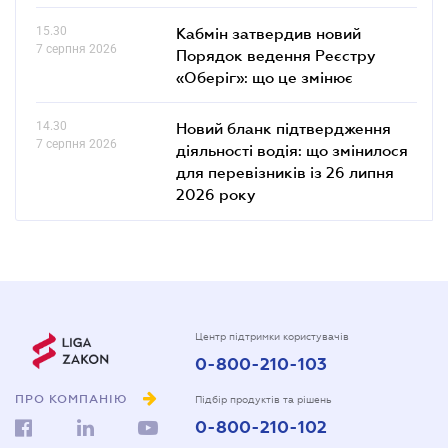
15.30
Кабмін затвердив новий
7 серпня 2026
Порядок ведення Реєстру
«Оберіг»: що це змінює
14.30
Новий бланк підтвердження
7 серпня 2026
діяльності водія: що змінилося
для перевізників із 26 липня
2026 року
Центр підтримки користувачів
0-800-210-103
ПРО КОМПАНІЮ
Підбір продуктів та рішень
0-800-210-102