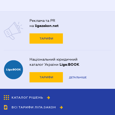
Реклама та PR
на
ligazakon.net
ТАРИФИ
Національний юридичний
каталог України
Liga:BOOK
ТАРИФИ
ДЕТАЛЬНІШЕ
КАТАЛОГ РІШЕНЬ
ВСІ ТАРИФИ ЛІГА:ЗАКОН