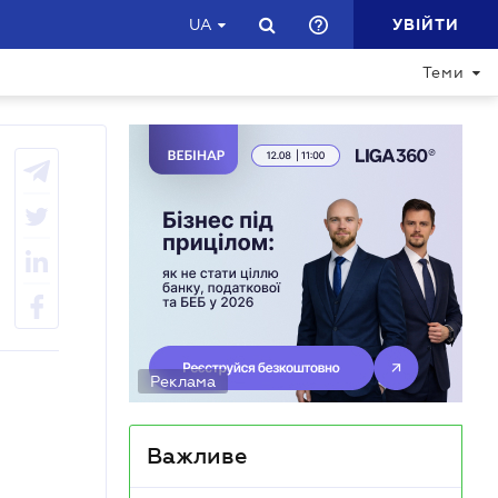
УВІЙТИ
UA
Теми
Реклама
Важливе