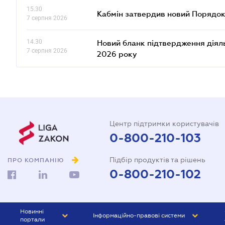
15.30
Кабмін затвердив новий Порядок
7 серпня 2026
14.30
Новий бланк підтвердження діяльн
7 серпня 2026
2026 року
Центр підтримки користувачів
0-800-210-103
Підбір продуктів та рішень
ПРО КОМПАНІЮ
0-800-210-102
Новинні
Інформаційно-правові системи
портали