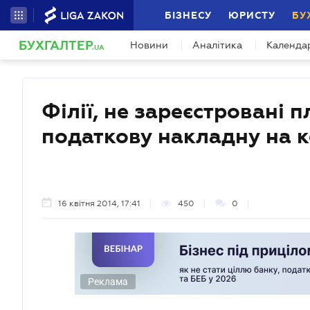
БІЗНЕСУ
ЮРИСТУ
БУ
БУХГАЛТЕР
Новини
Аналітика
Календа
.UA
Філії, не зареєстровані
податкову накладну на 
16 квітня 2014, 17:41
450
0
Реклама