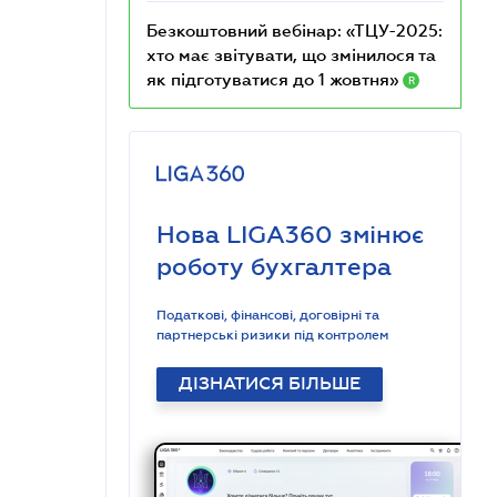
Безкоштовний вебінар: «ТЦУ-2025:
хто має звітувати, що змінилося та
як підготуватися до 1 жовтня»
R
Нова LIGA360 змінює
роботу бухгалтера
Податкові, фінансові, договірні та
партнерські ризики під контролем
ДІЗНАТИСЯ БІЛЬШЕ