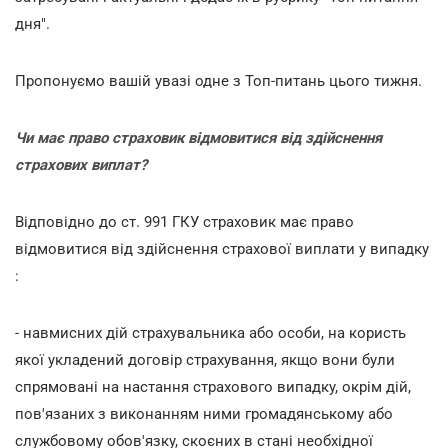
дня".
Пропонуємо вашій увазі одне з Топ-питань цього тижня.
Чи має право страховик відмовитися від здійснення
страхових виплат?
Відповідно до ст. 991 ГКУ страховик має право
відмовитися від здійснення страхової виплати у випадку
:
- навмисних дій страхувальника або особи, на користь
якої укладений договір страхування, якщо вони були
спрямовані на настання страхового випадку, окрім дій,
пов'язаних з виконанням ними громадянському або
службовому обов'язку, скоєних в стані необхідної