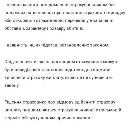
- несвоєчасного повідомлення страхувальником без
поважних на те причин про настання страхового випадку
або створення страховикові перешкод у визначенні
обставин, характеру і розміру збитків;
- наявність інших підстав, встановлених законом.
Слід зазначити, що за договором страхування можуть
бути передбачені також інші підстави для відмови
здійснити страхову виплату, якщо це не суперечить
закону.
Рішення страховика про відмову здійснити страхову
виплату повідомляється страхувальникові у письмовій
формі з обгрунтуванням причин відмови.