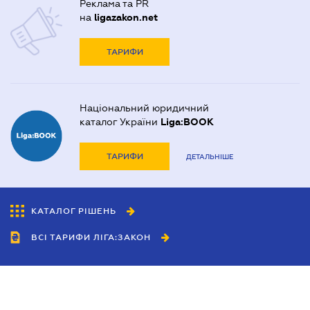
Реклама та PR
на
ligazakon.net
ТАРИФИ
Національний юридичний
каталог України
Liga:BOOK
ТАРИФИ
ДЕТАЛЬНІШЕ
КАТАЛОГ РІШЕНЬ
ВСІ ТАРИФИ ЛІГА:ЗАКОН
Співробітництво
Агенти