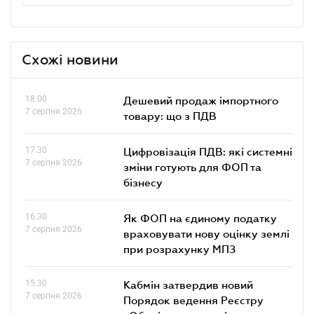
Схожі новини
18.00
Дешевий продаж імпортного
7 серпня 2026
товару: що з ПДВ
17.30
Цифровізація ПДВ: які системні
7 серпня 2026
зміни готують для ФОП та
бізнесу
16.30
Як ФОП на єдиному податку
7 серпня 2026
враховувати нову оцінку землі
при розрахунку МПЗ
15.30
Кабмін затвердив новий
7 серпня 2026
Порядок ведення Реєстру