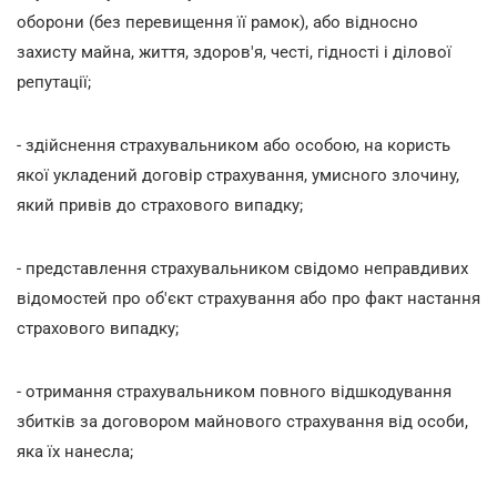
оборони (без перевищення її рамок), або відносно
захисту майна, життя, здоров'я, честі, гідності і ділової
репутації;
- здійснення страхувальником або особою, на користь
якої укладений договір страхування, умисного злочину,
який привів до страхового випадку;
- представлення страхувальником свідомо неправдивих
відомостей про об'єкт страхування або про факт настання
страхового випадку;
- отримання страхувальником повного відшкодування
збитків за договором майнового страхування від особи,
яка їх нанесла;