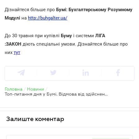
Дізнайтеся більше про
Бумі: Бухгалтерському Розумному
Модулі
на
http://buhgalter.ua/
До 30 травня при купівлі
Буму
і системи
ЛІГА
:ЗАКОН
діють спеціальні умови. Дізнайтеся більше про
них
тут
Головна
/
Новини
/
Топ-питання дня у Бумі. Відмова від здійснення страхових виплат
Залиште коментар