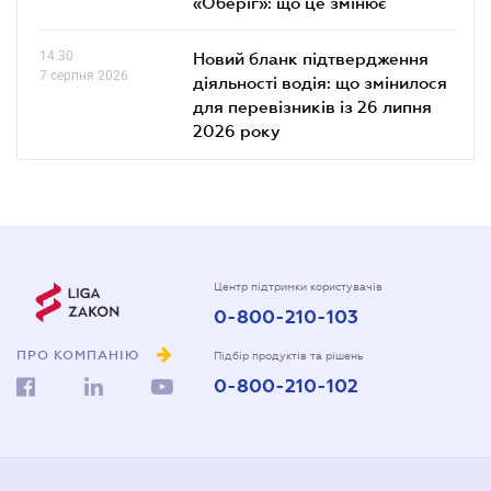
«Оберіг»: що це змінює
14.30
Новий бланк підтвердження
7 серпня 2026
діяльності водія: що змінилося
для перевізників із 26 липня
2026 року
Центр підтримки користувачів
0-800-210-103
ПРО КОМПАНІЮ
Підбір продуктів та рішень
0-800-210-102