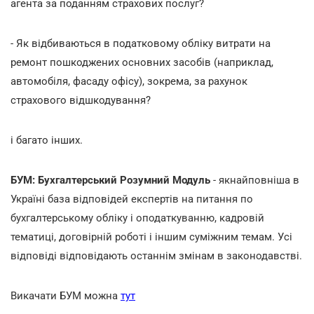
агента за поданням страхових послуг?
- Як відбиваються в податковому обліку витрати на
ремонт пошкоджених основних засобів (наприклад,
автомобіля, фасаду офісу), зокрема, за рахунок
страхового відшкодування?
і багато інших.
БУМ: Бухгалтерський Розумний Модуль
- якнайповніша в
Україні база відповідей експертів на питання по
бухгалтерському обліку і оподаткуванню, кадровій
тематиці, договірній роботі і іншим суміжним темам. Усі
відповіді відповідають останнім змінам в законодавстві.
Викачати БУМ можна
тут