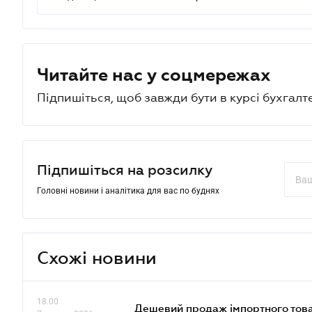
Читайте нас у соцмережах
Підпишіться, щоб завжди бути в курсі бухгалт
Підпишіться на розсилку
Головні новини і аналітика для вас по буднях
Схожі новини
18.00
Дешевий продаж імпортного това