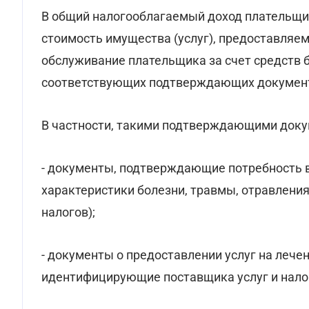
В общий налогооблагаемый доход плательщи
стоимость имущества (услуг), предоставляе
обслуживание плательщика за счет средств 
соответствующих подтверждающих докумен
В частности, такими подтверждающими доку
- документы, подтверждающие потребность в
характеристики болезни, травмы, отравлени
налогов);
- документы о предоставлении услуг на лече
идентифицирующие поставщика услуг и нало