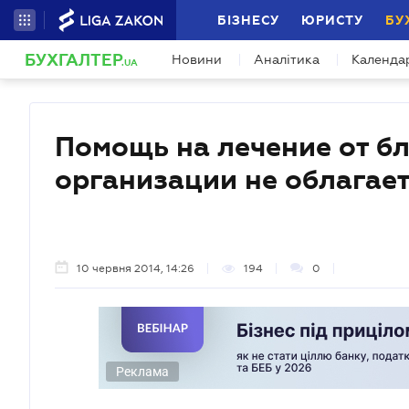
БІЗНЕСУ
ЮРИСТУ
БУ
БУХГАЛТЕР
Новини
Аналітика
Календа
.UA
Помощь на лечение от б
организации не облагае
10 червня 2014, 14:26
194
0
Реклама