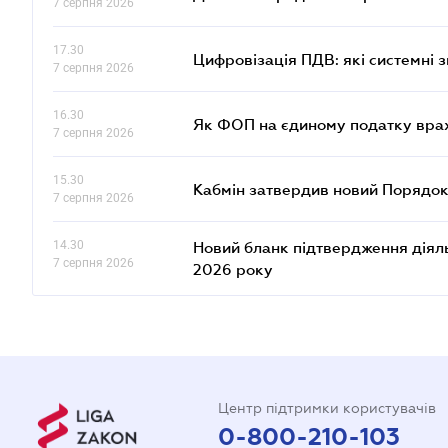
7 серпня 2026
17.30
Цифровізація ПДВ: які системні з
7 серпня 2026
16.30
Як ФОП на єдиному податку врах
7 серпня 2026
15.30
Кабмін затвердив новий Порядок
7 серпня 2026
14.30
Новий бланк підтвердження діяльн
7 серпня 2026
2026 року
Центр підтримки користувачів
0-800-210-103