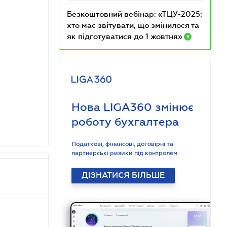
Безкоштовний вебінар: «ТЦУ-2025:
хто має звітувати, що змінилося та
як підготуватися до 1 жовтня»
R
Нова LIGA360 змінює
роботу бухгалтера
Податкові, фінансові, договірні та
партнерські ризики під контролем
ДІЗНАТИСЯ БІЛЬШЕ