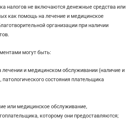
ка налогов не включаются денежные средства или
мых как помощь на лечение и медицинское
благотворительной организации при наличии
тов.
ментами могут быть:
 лечении и медицинском обслуживании (наличие и
я, патологического состояния плательщика
ние или медицинское обслуживание,
гоплательщика, которому они предоставляются;