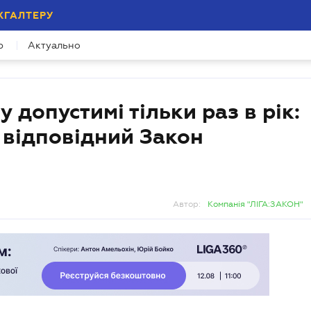
ХГАЛТЕРУ
р
Актуально
 допустимі тільки раз в рік:
 відповідний Закон
Автор:
Компанія "ЛІГА:ЗАКОН"