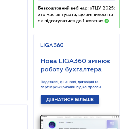
Безкоштовний вебінар: «ТЦУ-2025:
хто має звітувати, що змінилося та
як підготуватися до 1 жовтня»
R
Нова LIGA360 змінює
роботу бухгалтера
Податкові, фінансові, договірні та
партнерські ризики під контролем
ДІЗНАТИСЯ БІЛЬШЕ