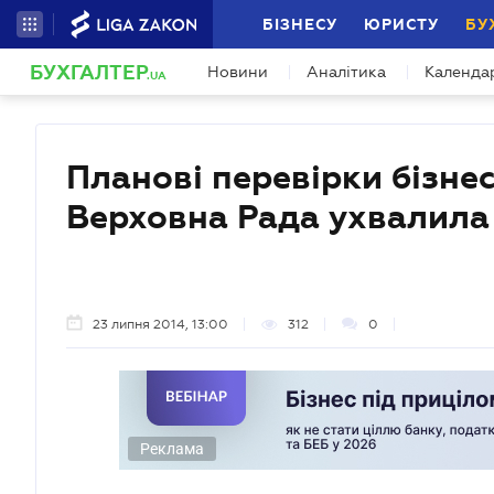
БІЗНЕСУ
ЮРИСТУ
БУ
БУХГАЛТЕР
Новини
Аналітика
Календа
.UA
Планові перевірки бізнесу
Верховна Рада ухвалила
23 липня 2014, 13:00
312
0
Реклама