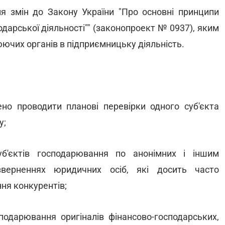
я змін до Закону України "Про основні принципи
дарської діяльності"" (законопроект № 0937), яким
чих органів в підприємницьку діяльність.
о проводити планові перевірки одного суб'єкта
у;
уб'єктів господарювання по анонімних і іншим
верненнях юридичних осіб, які досить часто
ння конкурентів;
сподарювання оригіналів фінансово-господарських,