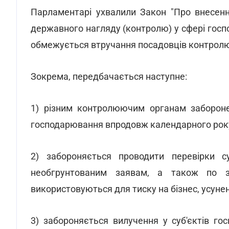
Парламентарі ухвалили Закон "Про внесенн
державного нагляду (контролю) у сфері госпо
обмежується втручання посадовців контролюю
Зокрема, передбачається наступне:
1) різним контролюючим органам заборонен
господарювання впродовж календарного рок
2) забороняється проводити перевірки с
необгрунтованим заявам, а також по з
використовуються для тиску на бізнес, усуне
3) забороняється вилучення у суб'єктів го