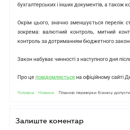
бухгалтерських і інших документів, а також ко
Окрім цього, значно зменшується перелік ст
зокрема: валютний контроль, митний конт
контроль за дотриманням бюджетного законод
Закон набуває чинності з наступного дня після 
Про це
повідомляється
на офіційному сайті 
Головна
/
Новини
/
Залиште коментар