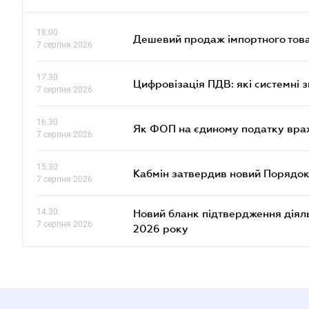
18.00
Дешевий продаж імпортного това
7 серпня 2026
17.30
Цифровізація ПДВ: які системні з
7 серпня 2026
16.30
Як ФОП на єдиному податку врах
7 серпня 2026
15.30
Кабмін затвердив новий Порядок
7 серпня 2026
14.30
Новий бланк підтвердження діяльн
7 серпня 2026
2026 року