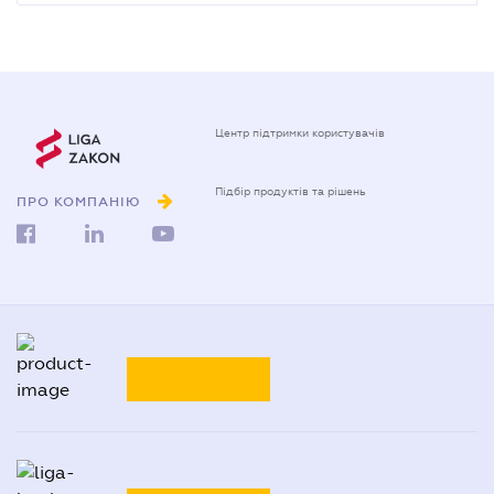
Центр підтримки користувачів
0-800-210-103
ПРО КОМПАНІЮ
Підбір продуктів та рішень
0-800-210-102
Реклама та PR
на
ligazakon.net
ТАРИФИ