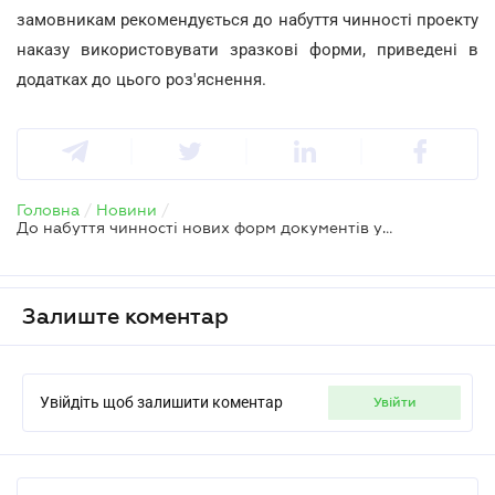
замовникам рекомендується до набуття чинності проекту
наказу використовувати зразкові форми, приведені в
додатках до цього роз'яснення.
Головна
/
Новини
/
До набуття чинності нових форм документів у сфері держзакупівель застосовуються старі
Залиште коментар
Увійдіть щоб залишити коментар
увійти