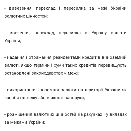
- вивезення, переклад і пересилка за межі України
валютних цінностей;
- ввезення, переклад, пересилка в Україну валюти
України;
- надання і отримання резидентами кредитів в іноземній
валюті, якщо терміни і суми таких кредитів перевищують
встановлені законодавством межі;
- використання іноземної валюти на території України як
засоби платежу або в якості запоруки;
- розміщення валютних цінностей на рахунках і у вкладах
за межами України;