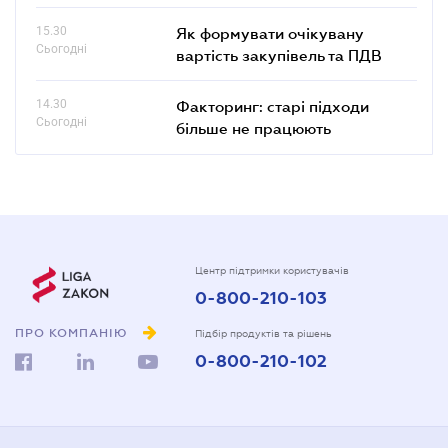
15.30
Як формувати очікувану
Сьогодні
вартість закупівель та ПДВ
14.30
Факторинг: старі підходи
Сьогодні
більше не працюють
Центр підтримки користувачів
0-800-210-103
ПРО КОМПАНІЮ
Підбір продуктів та рішень
0-800-210-102