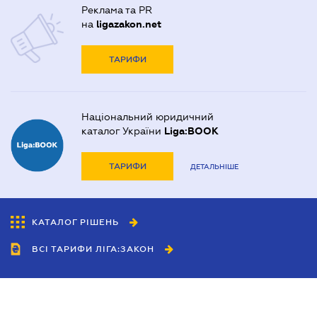
Реклама та PR
на
ligazakon.net
ТАРИФИ
Національний юридичний
каталог України
Liga:BOOK
ТАРИФИ
ДЕТАЛЬНІШЕ
КАТАЛОГ РІШЕНЬ
ВСІ ТАРИФИ ЛІГА:ЗАКОН
Співробітництво
Агенти