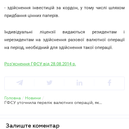
- здійснення інвестицій за кордон, у тому числі шляхом
придбання цінних паперів.
Індивідуальні ліцензії видаються резидентам і
нерезидентам на здійснення разової валютної операції
на період, необхідний для здійснення такої операції.
Роз'яснення ГФСУ від 28.08.2014 р.
Головна
/
Новини
/
ГФСУ уточнила перелік валютних операцій, які вимагають індивідуальної ліцензії Нацбанку
Залиште коментар