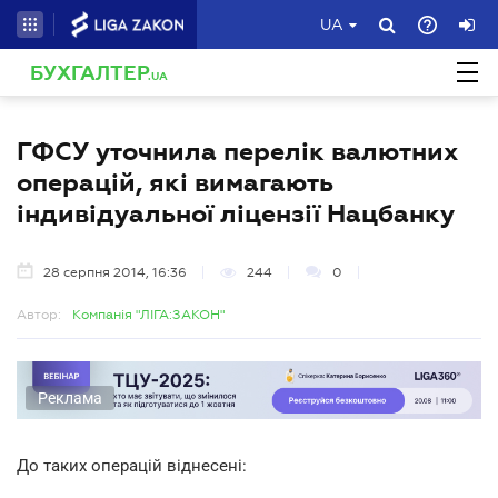
UA
БУХГАЛТЕР
.UA
ГФСУ уточнила перелік валютних
операцій, які вимагають
індивідуальної ліцензії Нацбанку
28 серпня 2014, 16:36
244
0
Автор:
Компанія "ЛІГА:ЗАКОН"
Реклама
До таких операцій віднесені: