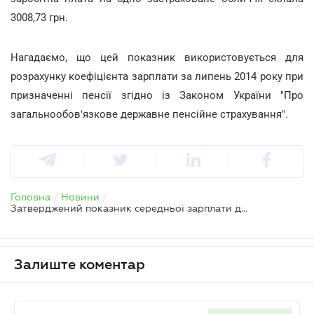
3008,73 грн.
Нагадаємо, що цей показник використовується для
розрахунку коефіцієнта зарплати за липень 2014 року при
призначенні пенсії згідно із Законом України "Про
загальнообов'язкове державне пенсійне страхування".
Головна
/
Новини
/
Затверджений показник середньої зарплати для призначення пенсій за серпень
Залиште коментар