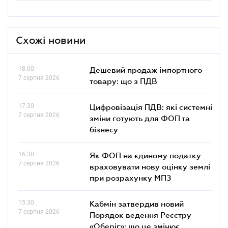
Схожі новини
18.00
Дешевий продаж імпортного
7 серпня 2026
товару: що з ПДВ
17.30
Цифровізація ПДВ: які системні
7 серпня 2026
зміни готують для ФОП та
бізнесу
16.30
Як ФОП на єдиному податку
7 серпня 2026
враховувати нову оцінку землі
при розрахунку МПЗ
15.30
Кабмін затвердив новий
7 серпня 2026
Порядок ведення Реєстру
«Оберіг»: що це змінює