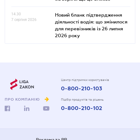
14.30
Новий бланк підтвердження
7 серпня 2026
діяльності водія: що змінилося
для перевізників із 26 липня
2026 року
Центр підтримки користувачів
0-800-210-103
ПРО КОМПАНІЮ
Підбір продуктів та рішень
0-800-210-102
Реклама та PR