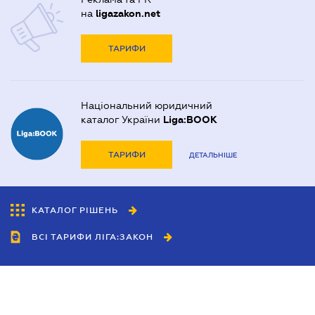
на
ligazakon.net
ТАРИФИ
Національний юридичний
каталог України
Liga:BOOK
ТАРИФИ
ДЕТАЛЬНІШЕ
КАТАЛОГ РІШЕНЬ
ВСІ ТАРИФИ ЛІГА:ЗАКОН
Співробітництво
Агенти