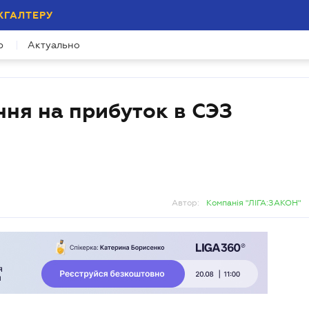
ХГАЛТЕРУ
р
Актуально
ня на прибуток в СЭЗ
Автор:
Компанія "ЛІГА:ЗАКОН"