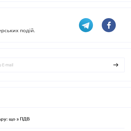
ерських подій.
ру: що з ПДВ