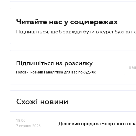
Читайте нас у соцмережах
Підпишіться, щоб завжди бути в курсі бухгалт
Підпишіться на розсилку
Головні новини і аналітика для вас по буднях
Схожі новини
18.00
Дешевий продаж імпортного това
7 серпня 2026