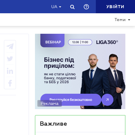
УВІЙТИ
UA
Теми
Реклама
Важливе