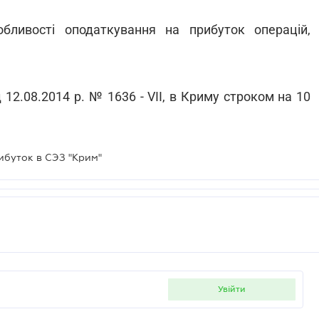
обливості оподаткування на прибуток операцій,
 12.08.2014 р. № 1636 - VII, в Криму строком на 10
ибуток в СЭЗ "Крим"
увійти