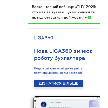
Безкоштовний вебінар: «ТЦУ-2025:
хто має звітувати, що змінилося та
як підготуватися до 1 жовтня»
R
Нова LIGA360 змінює
роботу бухгалтера
Податкові, фінансові, договірні та
партнерські ризики під контролем
ДІЗНАТИСЯ БІЛЬШЕ