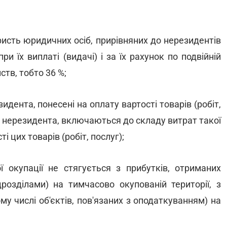
ристь юридичних осіб, прирівняних до нерезидентів
и їх виплаті (видачі) і за їх рахунок по подвійній
ств, тобто 36 %;
идента, понесені на оплату вартості товарів (робіт,
о нерезидента, включаються до складу витрат такої
і цих товарів (робіт, послуг);
ї окупації не стягується з прибутків, отриманих
розділами) на тимчасово окупованій території, з
ому числі об'єктів, пов'язаних з оподаткуванням) на