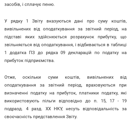
засобів, і сплачує пеню.
У рядку 1 Звіту вказуються дані про суму коштів,
вивільнених від оподаткування за звітний період, на
підставі яких здійснюється розрахунок прибутку, що
звільняється від оподаткування, і відбивається в таблиці
1 додатка ПЗ до рядка 09 декларацій по податку на
прибуток підприємства.
Отже, оскільки суми коштів, вивільнених від
оподаткування за звітний період, враховуються при
визначенні податку на прибуток, платники податку, які
використовують пільги відповідно до п. 15, 17 - 19
подразд. 4 разд. XX НКУ, несуть відповідальність за
своєчасність представлення Звіту.