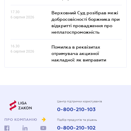
17.30
Верховний Суд розібрав межі
6 серпня 2026
добросовісності боржника при
відкритті провадження про
неплатоспроможність
16.30
Помилка в реквізитах
6 серпня 2026
отримувача акцизної
накладної: як виправити
Центр підтримки користувачів
0-800-210-103
ПРО КОМПАНІЮ
Підбір продуктів та рішень
0-800-210-102