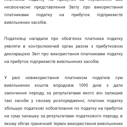
несвоєчасне представлення Звіту про використання
платниками податку на прибуток підприємств
вивільнених засобів.
Податківці нагадали про обов'язок платника податку
уявляти в контролюючий орган разом з прибутковою
декларацією Звіт про використання платниками податку
на прибуток підприємств вивільнених засобів.
У разі невикористання платником податків сум
вивільнених коштів впродовж 1095 днів з дати
закінчення періоду, за результатами якого він залишив
такі засоби у своєму розпорядженні, платник податку
збільшує податкові зобов'язання по податку на прибуток
на суму залишку за результатами податкового періоду, в
якому збігає граничний термін використання вивільнених