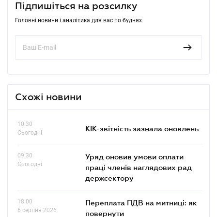
Підпишіться на розсилку
Головні новини і аналітика для вас по буднях
Схожі новини
10.30
КІК-звітність зазнала оновлень
Сьогодні
09.30
Уряд оновив умови оплати
Сьогодні
праці членів наглядових рад
держсектору
18.00
Переплата ПДВ на митниці: як
6 серпня 2026
повернути