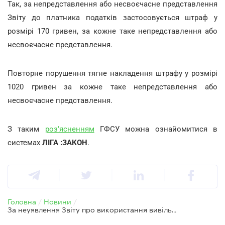
Так, за непредставлення або несвоєчасне представлення
Звіту до платника податків застосовується штраф у
розмірі 170 гривен, за кожне таке непредставлення або
несвоєчасне представлення.
Повторне порушення тягне накладення штрафу у розмірі
1020 гривен за кожне таке непредставлення або
несвоєчасне представлення.
З таким
роз'ясненням
ГФСУ можна ознайомитися в
системах
ЛІГА :ЗАКОН
.
Головна
/
Новини
/
За неуявлення Звіту про використання вивільнених засобів - штраф