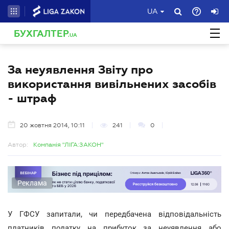
UA
БУХГАЛТЕР
.UA
За неуявлення Звіту про
використання вивільнених засобів
- штраф
20 жовтня 2014, 10:11
241
0
Автор:
Компанія "ЛІГА:ЗАКОН"
Реклама
У ГФСУ запитали, чи передбачена відповідальність
платників податку на прибуток за неуявлення або