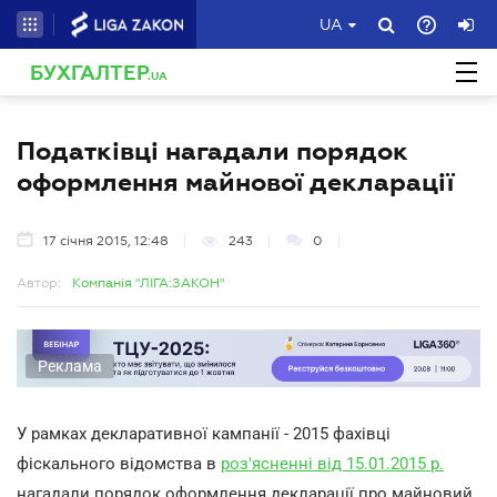
UA
БУХГАЛТЕР
.UA
Податківці нагадали порядок
оформлення майнової декларації
17 січня 2015, 12:48
243
0
Автор:
Компанія "ЛІГА:ЗАКОН"
Реклама
У рамках декларативної кампанії - 2015 фахівці
фіскального відомства в
роз'ясненні від 15.01.2015 р.
нагадали порядок оформлення декларації про майновий