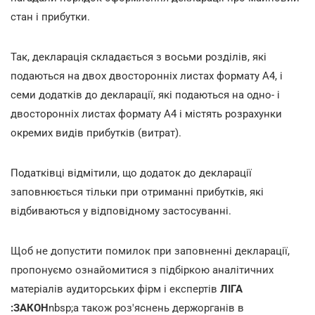
стан і прибутки.
Так, декларація складається з восьми розділів, які
подаються на двох двосторонніх листах формату А4, і
семи додатків до декларації, які подаються на одно- і
двосторонніх листах формату А4 і містять розрахунки
окремих видів прибутків (витрат).
Податківці відмітили, що додаток до декларації
заповнюється тільки при отриманні прибутків, які
відбиваються у відповідному застосуванні.
Щоб не допустити помилок при заповненні декларації,
пропонуємо ознайомитися з підбіркою аналітичних
матеріалів аудиторських фірм і експертів
ЛІГА
:ЗАКОН
nbsp;а також роз'яснень держорганів в