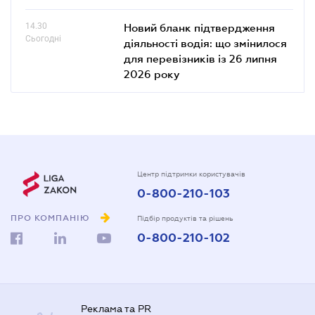
14.30
Новий бланк підтвердження
Сьогодні
діяльності водія: що змінилося
для перевізників із 26 липня
2026 року
Центр підтримки користувачів
0-800-210-103
ПРО КОМПАНІЮ
Підбір продуктів та рішень
0-800-210-102
Реклама та PR