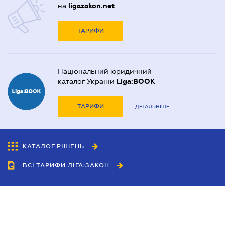
на
ligazakon.net
ТАРИФИ
Національний юридичний
каталог України
Liga:BOOK
ТАРИФИ
ДЕТАЛЬНІШЕ
КАТАЛОГ РІШЕНЬ
ВСІ ТАРИФИ ЛІГА:ЗАКОН
Співробітництво
Агенти
Дилери