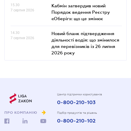
15.30
Кабмін затвердив новий
7 серпня 2026
Порядок ведення Реєстру
«Оберіг»: що це змінює
14.30
Новий бланк підтвердження
7 серпня 2026
діяльності водія: що змінилося
для перевізників із 26 липня
2026 року
Центр підтримки користувачів
0-800-210-103
ПРО КОМПАНІЮ
Підбір продуктів та рішень
0-800-210-102