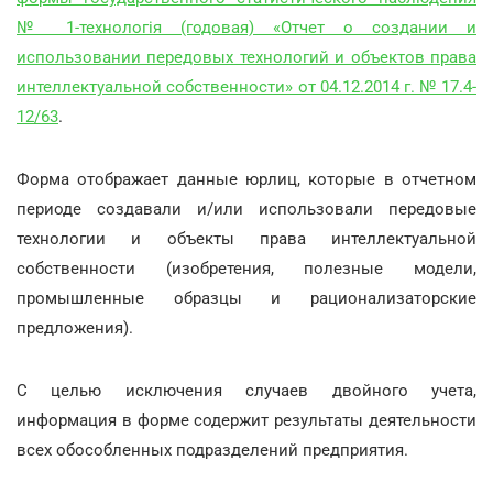
№ 1-технологія (годовая) «Отчет о создании и
использовании передовых технологий и объектов права
интеллектуальной собственности» от 04.12.2014 г. № 17.4-
12/63
.
Форма отображает данные юрлиц, которые в отчетном
периоде создавали и/или использовали передовые
технологии и объекты права интеллектуальной
собственности (изобретения, полезные модели,
промышленные образцы и рационализаторские
предложения).
С целью исключения случаев двойного учета,
информация в форме содержит результаты деятельности
всех обособленных подразделений предприятия.