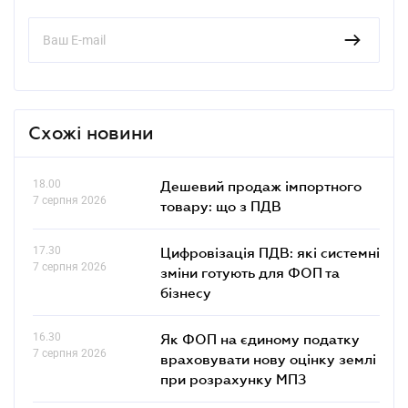
Схожі новини
18.00
Дешевий продаж імпортного
7 серпня 2026
товару: що з ПДВ
17.30
Цифровізація ПДВ: які системні
7 серпня 2026
зміни готують для ФОП та
бізнесу
16.30
Як ФОП на єдиному податку
7 серпня 2026
враховувати нову оцінку землі
при розрахунку МПЗ