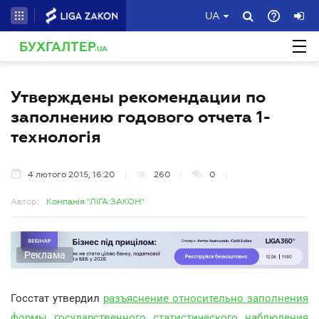
UA
БУХГАЛТЕР
.UA
Утверждены рекомендации по
заполнению годового отчета 1-
технологія
4 лютого 2015, 16:20
260
0
Автор:
Компанія "ЛІГА:ЗАКОН"
Реклама
Госстат утвердил
разъяснение относительно заполнения
формы государственного статистического наблюдения