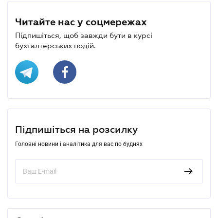
Читайте нас у соцмережах
Підпишіться, щоб завжди бути в курсі
бухгалтерських подій.
Підпишіться на розсилку
Головні новини і аналітика для вас по буднях