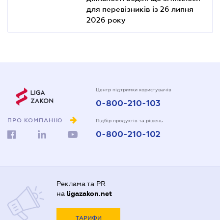
для перевізників із 26 липня
2026 року
Центр підтримки користувачів
0-800-210-103
ПРО КОМПАНІЮ
Підбір продуктів та рішень
0-800-210-102
Реклама та PR
на
ligazakon.net
ТАРИФИ