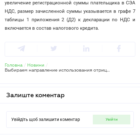
увеличение регистрационной суммы плательщика в СЭА
НДС, размер зачисленной суммы указывается в графе 7
таблицы 1 приложения 2 (Д2) к декларации по НДС и
включается в состав налогового кредита.
Головна
/
Новини
/
Выбираем направление использования отрицательного значения после представления декларации по НДС
Залиште коментар
Увійдіть щоб залишити коментар
увійти