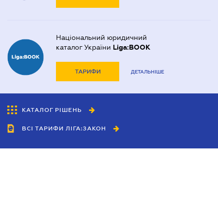
Національний юридичний
каталог України
Liga:BOOK
ТАРИФИ
ДЕТАЛЬНІШЕ
КАТАЛОГ РІШЕНЬ
ВСІ ТАРИФИ ЛІГА:ЗАКОН
Співробітництво
Агенти
Дилери
Політика конфіденційності
Умови використання сайту