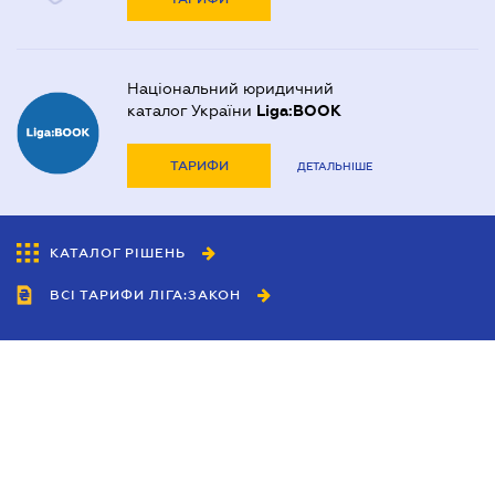
Національний юридичний
каталог України
Liga:BOOK
ТАРИФИ
ДЕТАЛЬНІШЕ
КАТАЛОГ РІШЕНЬ
ВСІ ТАРИФИ ЛІГА:ЗАКОН
Співробітництво
Агенти
Дилери
Політика конфіденційності
Умови використання сайту