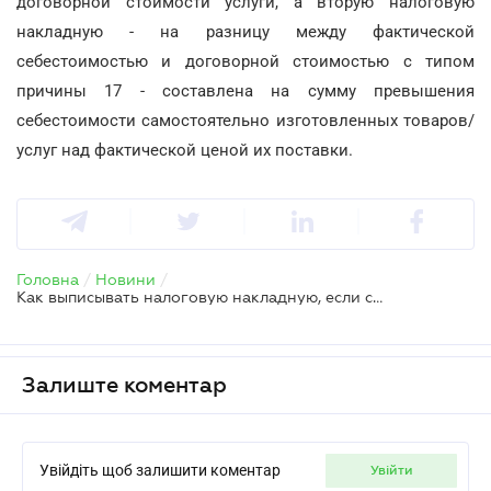
договорной стоимости услуги, а вторую налоговую
накладную - на разницу между фактической
себестоимостью и договорной стоимостью с типом
причины 17 - составлена на сумму превышения
себестоимости самостоятельно изготовленных товаров/
услуг над фактической ценой их поставки.
Головна
/
Новини
/
Как выписывать налоговую накладную, если себестоимость превысит договорную стоимость
Залиште коментар
Увійдіть щоб залишити коментар
увійти