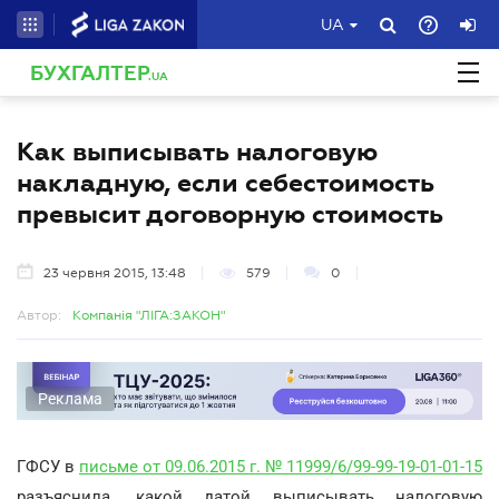
UA
БУХГАЛТЕР
.UA
Как выписывать налоговую
накладную, если себестоимость
превысит договорную стоимость
23 червня 2015, 13:48
579
0
Автор:
Компанія "ЛІГА:ЗАКОН"
Реклама
ГФСУ в
письме от 09.06.2015 г. № 11999/6/99-99-19-01-01-15
разъяснила, какой датой выписывать налоговую