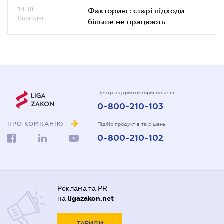
14.30
Факторинг: старі підходи
Сьогодні
більше не працюють
Центр підтримки користувачів
0-800-210-103
ПРО КОМПАНІЮ
Підбір продуктів та рішень
0-800-210-102
Реклама та PR
на
ligazakon.net
ТАРИФИ