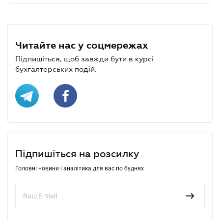
Читайте нас у соцмережах
Підпишіться, щоб завжди бути в курсі
бухгалтерських подій.
Підпишіться на розсилку
Головні новини і аналітика для вас по буднях