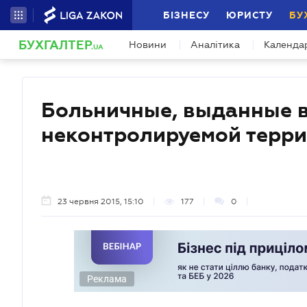
БІЗНЕСУ
ЮРИСТУ
БУ
БУХГАЛТЕР
Новини
Аналітика
Календа
.UA
Больничные, выданные в
неконтролируемой терри
23 червня 2015, 15:10
177
0
Реклама