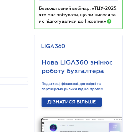
Безкоштовний вебінар: «ТЦУ-2025:
хто має звітувати, що змінилося та
як підготуватися до 1 жовтня»
R
Нова LIGA360 змінює
роботу бухгалтера
Податкові, фінансові, договірні та
партнерські ризики під контролем
ДІЗНАТИСЯ БІЛЬШЕ