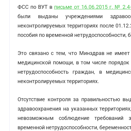
ФСС по ВУТ в
письме от 16.06.2015 г. № 2.4
были выданы учреждениями здравоо
неконтролируемых территориях после 01.12.
пособия по временной нетрудоспособности, б
Это связано с тем, что Минздрав не имеет
медицинской помощи, в том числе порядок
нетрудоспособность граждан, в медицин
неконтролируемых территориях.
Отсутствие контроля за правильностью вы
здравоохранения на указанных территориях
невозможным соблюдение требований з
временной нетрудоспособности, беременност