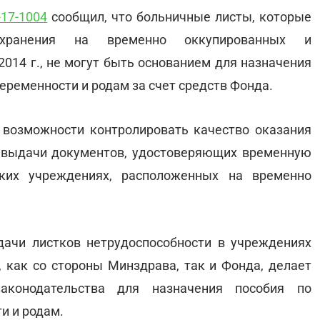
-17-1004
сообщил, что больничные листы, которые
хранения на временно оккупированных и
2014 г., не могут быть основанием для назначения
еременности и родам за счет средств Фонда.
 возможности контролировать качество оказания
 выдачи документов, удостоверяющих временную
ских учреждениях, расположенных на временно
дачи листков нетрудоспособности в учреждениях
, как со стороны Минздрава, так и Фонда, делает
аконодательства для назначения пособия по
и и родам.