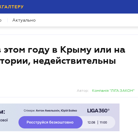
ХГАЛТЕРУ
р
Актуально
 этом году в Крыму или на
тории, недействительны
Автор:
Компанія "ЛІГА:ЗАКОН"