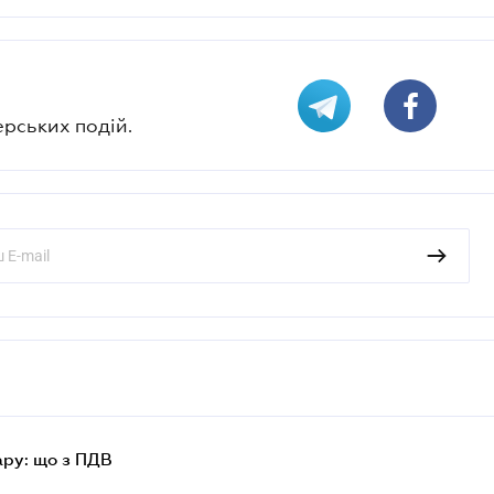
ерських подій.
ру: що з ПДВ