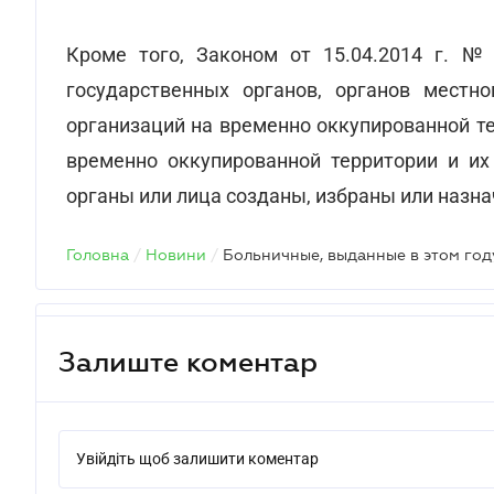
Кроме того, Законом от 15.04.2014 г. № 
государственных органов, органов местно
организаций на временно оккупированной т
временно оккупированной территории и их
органы или лица созданы, избраны или назн
Головна
/
Новини
/
Залиште коментар
Увійдіть щоб залишити коментар