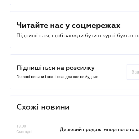
Читайте нас у соцмережах
Підпишіться, щоб завжди бути в курсі бухгалт
Підпишіться на розсилку
Головні новини і аналітика для вас по буднях
Схожі новини
18.00
Дешевий продаж імпортного това
Сьогодні