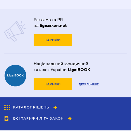
Реклама та PR
на
ligazakon.net
ТАРИФИ
Національний юридичний
каталог України
Liga:BOOK
ТАРИФИ
ДЕТАЛЬНІШЕ
КАТАЛОГ РІШЕНЬ
ВСІ ТАРИФИ ЛІГА:ЗАКОН