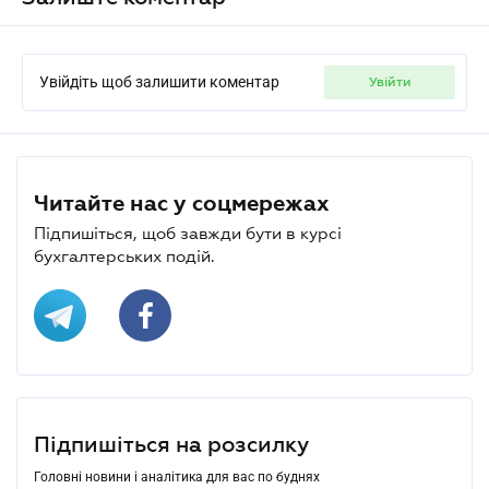
Увійдіть щоб залишити коментар
увійти
Читайте нас у соцмережах
Підпишіться, щоб завжди бути в курсі
бухгалтерських подій.
Підпишіться на розсилку
Головні новини і аналітика для вас по буднях