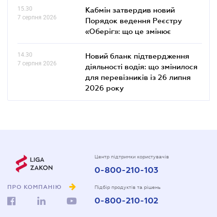
15.30
Кабмін затвердив новий
7 серпня 2026
Порядок ведення Реєстру
«Оберіг»: що це змінює
14.30
Новий бланк підтвердження
7 серпня 2026
діяльності водія: що змінилося
для перевізників із 26 липня
2026 року
Центр підтримки користувачів
0-800-210-103
ПРО КОМПАНІЮ
Підбір продуктів та рішень
0-800-210-102