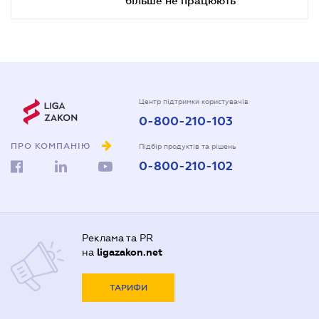
Центр підтримки користувачів
0-800-210-103
ПРО КОМПАНІЮ
Підбір продуктів та рішень
0-800-210-102
Реклама та PR
на
ligazakon.net
ТАРИФИ