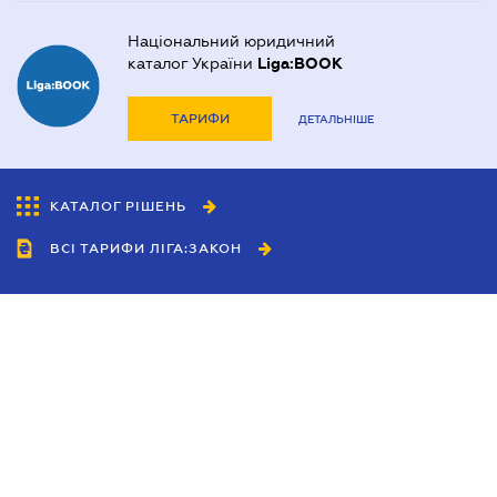
Національний юридичний
каталог України
Liga:BOOK
ТАРИФИ
ДЕТАЛЬНІШЕ
КАТАЛОГ РІШЕНЬ
ВСІ ТАРИФИ ЛІГА:ЗАКОН
Співробітництво
Агенти
Дилери
Політика конфіденційності
Умови використання сайту
Реклама