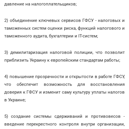
давление на налогоплательщиков;
2) объединение ключевых сервисов ГФСУ - налоговых и
таможенных систем оценки риска, функций налогового и
таможенного аудита, бухгалтерии и ІТ-систем;
3) демилитаризация налоговой полиции, что позволит
приблизить Украину к европейским стандартам работы;
4) повышение прозрачности и открытости в работе ГФСУ,
что обеспечит возможность для восстановления
доверия к ГФСУ и изменит саму культуру уплаты налогов
в Украине;
5) создание системы сдерживаний и противовесов -
введение перекрестного контроля внутри организации,