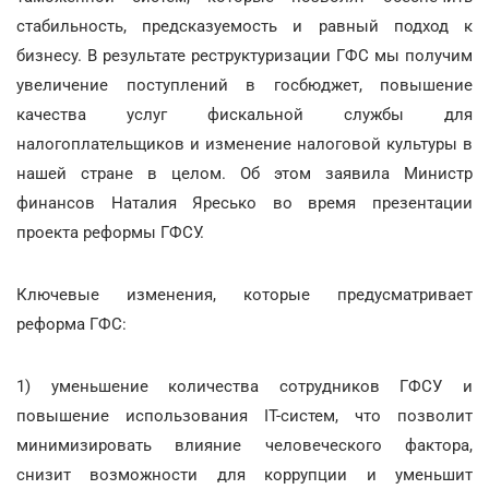
стабильность, предсказуемость и равный подход к
бизнесу. В результате реструктуризации ГФС мы получим
увеличение поступлений в госбюджет, повышение
качества услуг фискальной службы для
налогоплательщиков и изменение налоговой культуры в
нашей стране в целом. Об этом заявила Министр
финансов Наталия Яресько во время презентации
проекта реформы ГФСУ.
Ключевые изменения, которые предусматривает
реформа ГФС:
1) уменьшение количества сотрудников ГФСУ и
повышение использования ІТ-систем, что позволит
минимизировать влияние человеческого фактора,
снизит возможности для коррупции и уменьшит