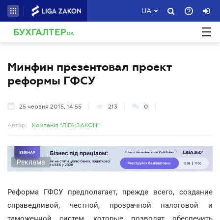
UA
БУХГАЛТЕР
.UA
Минфин презентовал проект
реформы ГФСУ
25 червня 2015, 14:55
213
0
Автор:
Компанія "ЛІГА:ЗАКОН"
Реклама
Реформа ГФСУ предполагает, прежде всего, создание
справедливой, честной, прозрачной налоговой и
таможенной систем, которые позволят обеспечить