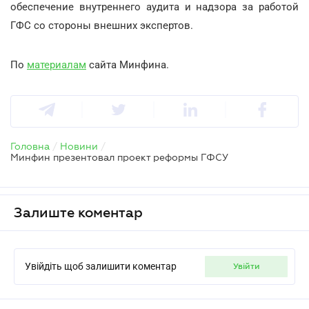
обеспечение внутреннего аудита и надзора за работой
ГФС со стороны внешних экспертов.
По
материалам
сайта Минфина.
Головна
/
Новини
/
Минфин презентовал проект реформы ГФСУ
Залиште коментар
Увійдіть щоб залишити коментар
увійти