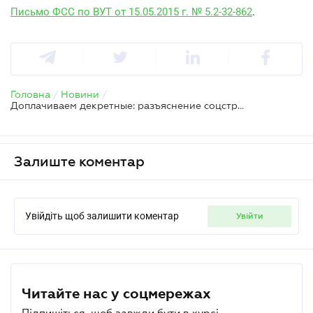
Письмо ФСС по ВУТ от 15.05.2015 г. № 5.2-32-862
.
Головна
/
Новини
/
Доплачиваем декретные: разъяснение соцстраха
Залиште коментар
Увійдіть щоб залишити коментар
увійти
Читайте нас у соцмережах
Підпишіться, щоб завжди бути в курсі