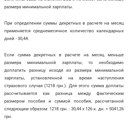
размера минимальной зарплаты.
При определении суммы декретных в расчете на месяц
применяется среднемесячное количество календарных
дней - 30,44.
Если сумма декретных в расчете на месяц меньше
размера минимальной зарплаты, то необходимо
доплатить разницу исходя из размера минимальной
зарплаты, установленной на время наступления
страхового случая (1218 грн.). Для этого сумма доплаты
рассчитывается как разница между фактическим
размером пособия и суммой пособия, рассчитанной
следующим образом: 1218 грн. : 30,44 х 126 к. дн. = 5041,26
грн.