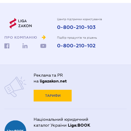
Центр підтримки користувачів
0-800-210-103
ПРО КОМПАНІЮ
Підбір продуктів та рішень
0-800-210-102
Реклама та PR
на
ligazakon.net
ТАРИФИ
Національний юридичний
каталог України
Liga:BOOK