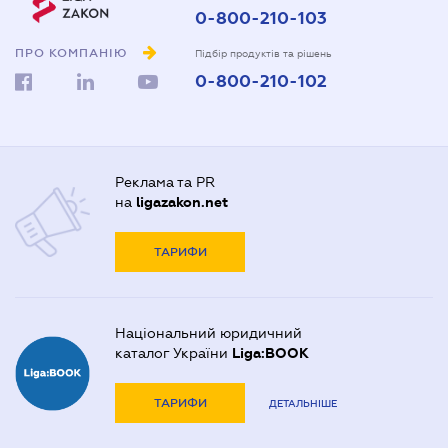
0-800-210-103
ПРО КОМПАНІЮ
Підбір продуктів та рішень
0-800-210-102
Реклама та PR
на
ligazakon.net
ТАРИФИ
Національний юридичний
каталог України
Liga:BOOK
ТАРИФИ
ДЕТАЛЬНІШЕ