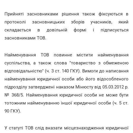
Прийняті засновниками рішення також фіксуються в
протоколі засновницьких зборів учасників, який
складається в довільній формі і підписується
засновниками ТОВ.
Найменування ТОВ повинне містити найменування
суспільства, а також слова "товариство з обмеженою
відповідальністю" (ч. 3 ст. 140 ГКУ). Вимоги до написання
найменування юридичної особи або його відособленого
підрозділу затверджені наказом Мінюсту від 05.03.2012 р.
№ 368/5. Найменування юридичної особи не може бути
тотожним найменуванню іншої юридичної особи (ч. 5 ст.
90 ГКУ).
У статуті ТОВ слід вказати місцезнаходження юридичної