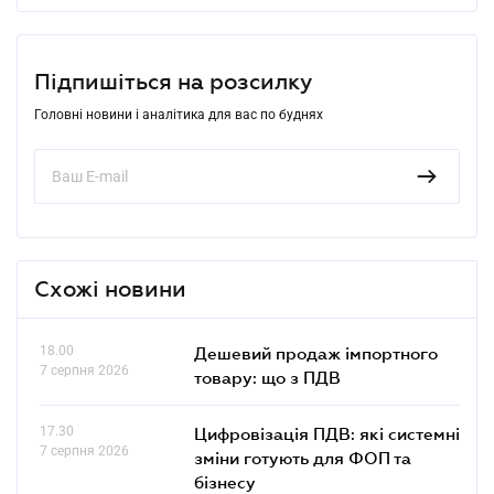
Підпишіться на розсилку
Головні новини і аналітика для вас по буднях
Схожі новини
18.00
Дешевий продаж імпортного
7 серпня 2026
товару: що з ПДВ
17.30
Цифровізація ПДВ: які системні
7 серпня 2026
зміни готують для ФОП та
бізнесу