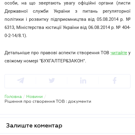
особи, на що звертають увагу офіційні органи (листи
Державної служби України з питань регуляторної
політики і розвитку підприємництва від 05.08.2014 р. №
6313, Міністерства юстиції України від 06.08.2014 р. № 404-
0-2-14/8.1).
Детальніше про правові аспекти створення ТОВ
читайте
у
свіжому номері "БУХГАЛТЕР&ЗАКОН".
Головна
/
Новини
/
Рішення про створення ТОВ : документи
Залиште коментар