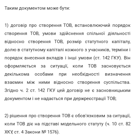
Таким документом може бути:
1) договір про створення ТОВ, встановлюючий порядок
створення ТОВ, умови здійснення спільної діяльності
відносно створення ТОВ, розмір статутного капіталу,
долю в статутному капіталі кожного з учасників, терміни і
порядок внесення вкладів і інші умови (ст. 142 ГКУ). Він
оформляється за ситуації, коли ТОВ засновується
декількома особами при необхідності визначення
взаємин між ними відносно створення суспільства.
Згідно ч. 2 ст. 142 ГКУ цей договір не є засновницьким
документом і не надається при держреєстрації ТОВ;
2) рішення про створення ТОВ є обов'язковим за ситуації,
коли ТОВ діє на підставі модельного статуту (ч. 10 ст. 82
ХКУ, ст. 4 Закони № 1576).