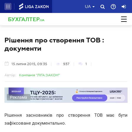
UA
БУХГАЛТЕР
.UA
Рішення про створення ТОВ :
документи
15 липня 2015, 09:35
937
1
Автор:
Компанія "ЛІГА:ЗАКОН"
Реклама
Рішення засновників про створення ТОВ має бути
зафіксоване документально.