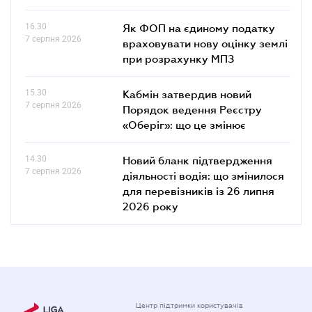
16.30
Як ФОП на єдиному податку
7 серпня 2026
враховувати нову оцінку землі
при розрахунку МПЗ
15.30
Кабмін затвердив новий
7 серпня 2026
Порядок ведення Реєстру
«Оберіг»: що це змінює
14.30
Новий бланк підтвердження
7 серпня 2026
діяльності водія: що змінилося
для перевізників із 26 липня
2026 року
Центр підтримки користувачів