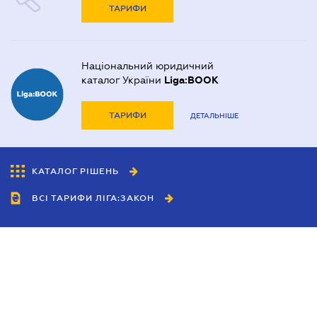
ТАРИФИ
Національний юридичний
каталог України
Liga:BOOK
ТАРИФИ
ДЕТАЛЬНІШЕ
КАТАЛОГ РІШЕНЬ
ВСІ ТАРИФИ ЛІГА:ЗАКОН
Співробітництво
Агенти
Дилери
Політика конфіденційності