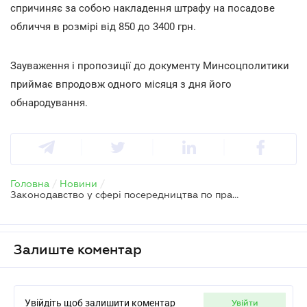
спричиняє за собою накладення штрафу на посадове
обличчя в розмірі від 850 до 3400 грн.
Зауваження і пропозиції до документу Минсоцполитики
приймає впродовж одного місяця з дня його
обнародування.
Головна
/
Новини
/
Законодавство у сфері посередництва по працевлаштуванню за кордоном пропонують удосконалити
Залиште коментар
Увійдіть щоб залишити коментар
увійти