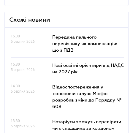
Схожі новини
16.30
Передача пального
5 серпня 2026
перевізнику як компенсація:
що з ПДВ
15.30
Нові освітні орієнтири від НАДС
5 серпня 2026
на 2027 рік
14.30
Відеоспостереження у
5 серпня 2026
тютюновій галузі: Мінфін
розробив зміни до Порядку №
608
13.30
Нотаріуси зможуть перевірити
5 серпня 2026
чи є спадщина за кордоном