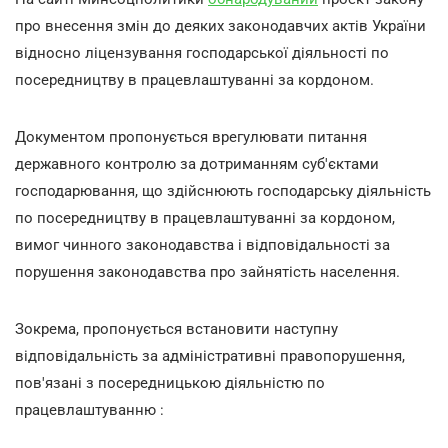
про внесення змін до деяких законодавчих актів України
відносно ліцензування господарської діяльності по
посередництву в працевлаштуванні за кордоном.
Документом пропонується врегулювати питання
державного контролю за дотриманням суб'єктами
господарювання, що здійснюють господарську діяльність
по посередництву в працевлаштуванні за кордоном,
вимог чинного законодавства і відповідальності за
порушення законодавства про зайнятість населення.
Зокрема, пропонується встановити наступну
відповідальність за адміністративні правопорушення,
пов'язані з посередницькою діяльністю по
працевлаштуванню :