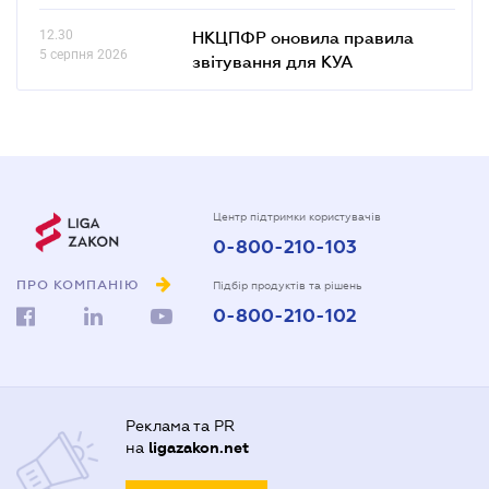
12.30
НКЦПФР оновила правила
5 серпня 2026
звітування для КУА
Центр підтримки користувачів
0-800-210-103
ПРО КОМПАНІЮ
Підбір продуктів та рішень
0-800-210-102
Реклама та PR
на
ligazakon.net