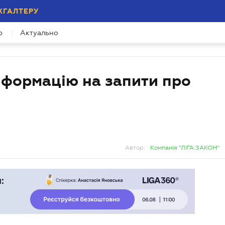
ХГАЛТЕРУ
р
Актуально
нформацію на запити про
Автор:
Компанія "ЛІГА:ЗАКОН"