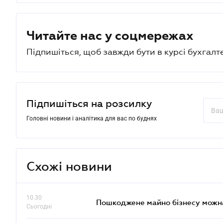
Читайте нас у соцмережах
Підпишіться, щоб завжди бути в курсі бухгалт
Підпишіться на розсилку
Головні новини і аналітика для вас по буднях
Схожі новини
10.30
Пошкоджене майно бізнесу можн
Сьогодні