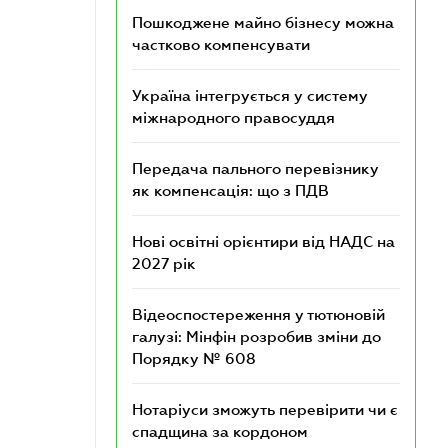
Пошкоджене майно бізнесу можна
частково компенсувати
Україна інтегрується у систему
міжнародного правосуддя
Передача пального перевізнику
як компенсація: що з ПДВ
Нові освітні орієнтири від НАДС на
2027 рік
Відеоспостереження у тютюновій
галузі: Мінфін розробив зміни до
Порядку № 608
Нотаріуси зможуть перевірити чи є
спадщина за кордоном