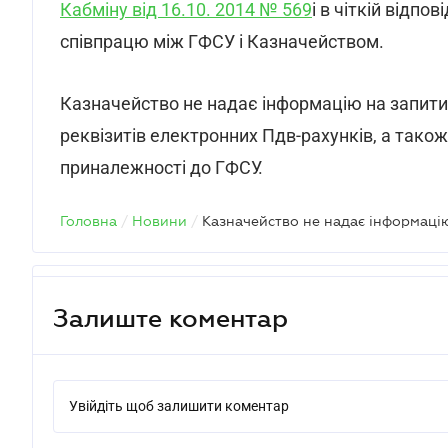
Кабміну від 16.10. 2014 № 569
і в чіткій відпо
співпрацю між ГФСУ і Казначейством.
Казначейство не надає інформацію на запити 
реквізитів електронних Пдв-рахунків, а також
приналежності до ГФСУ.
Головна
/
Новини
/
Залиште коментар
Увійдіть щоб залишити коментар