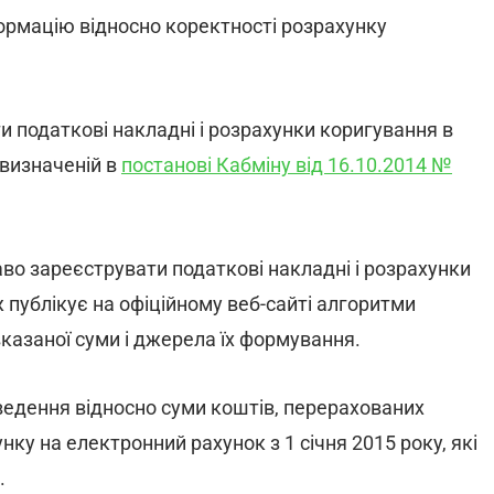
ормацію відносно коректності розрахунку
и податкові накладні і розрахунки коригування в
 визначеній в
постанові Кабміну від 16.10.2014 №
аво зареєструвати податкові накладні і розрахунки
 публікує на офіційному веб-сайті алгоритми
казаної суми і джерела їх формування.
едення відносно суми коштів, перерахованих
ку на електронний рахунок з 1 січня 2015 року, які
.