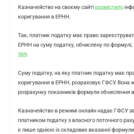
Казначейство на своєму сайті
розмістило
інф
коригування в ЕРНН.
Так, платник податку має право зареєструват
ЕРНН на суму податку, обчислену по формулі,
569
.
Суму податку, на яку платник податку має пр
коригування в ЕРНН, розраховує ГФСУ. Вона ж
розрахунку показників формули обчислення в
Казначейство в режимі онлайн надає ГФСУ зв
платником податку з власного поточного рахун
є лише однією із складових вказаної формули